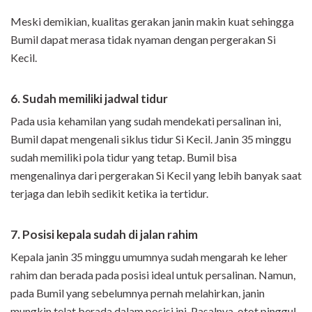
Meski demikian, kualitas gerakan janin makin kuat sehingga
Bumil dapat merasa tidak nyaman dengan pergerakan Si
Kecil.
6. Sudah memiliki jadwal tidur
Pada usia kehamilan yang sudah mendekati persalinan ini,
Bumil dapat mengenali siklus tidur Si Kecil. Janin 35 minggu
sudah memiliki pola tidur yang tetap. Bumil bisa
mengenalinya dari pergerakan Si Kecil yang lebih banyak saat
terjaga dan lebih sedikit ketika ia tertidur.
7. Posisi kepala sudah di jalan rahim
Kepala janin 35 minggu umumnya sudah mengarah ke leher
rahim dan berada pada posisi ideal untuk persalinan. Namun,
pada Bumil yang sebelumnya pernah melahirkan, janin
mungkin telat berada dalam posisi ini. Pasalnya, otot pinggul