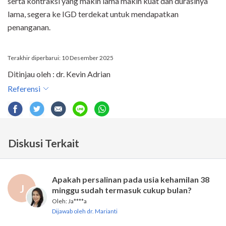
serta kontraksi yang makin lama makin kuat dan durasinya
lama, segera ke IGD terdekat untuk mendapatkan
penanganan.
Terakhir diperbarui: 10 Desember 2025