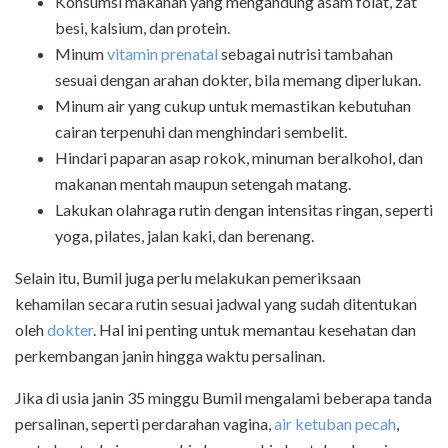
Konsumsi makanan yang mengandung asam folat, zat
besi, kalsium, dan protein.
Minum
vitamin prenatal
sebagai nutrisi tambahan
sesuai dengan arahan dokter, bila memang diperlukan.
Minum air yang cukup untuk memastikan kebutuhan
cairan terpenuhi dan menghindari sembelit.
Hindari paparan asap rokok, minuman beralkohol, dan
makanan mentah maupun setengah matang.
Lakukan olahraga rutin dengan intensitas ringan, seperti
yoga, pilates, jalan kaki, dan berenang.
Selain itu, Bumil juga perlu melakukan pemeriksaan
kehamilan secara rutin sesuai jadwal yang sudah ditentukan
oleh
dokter
. Hal ini penting untuk memantau kesehatan dan
perkembangan janin hingga waktu persalinan.
Jika di usia janin 35 minggu Bumil mengalami beberapa tanda
persalinan, seperti perdarahan vagina,
air ketuban pecah
,