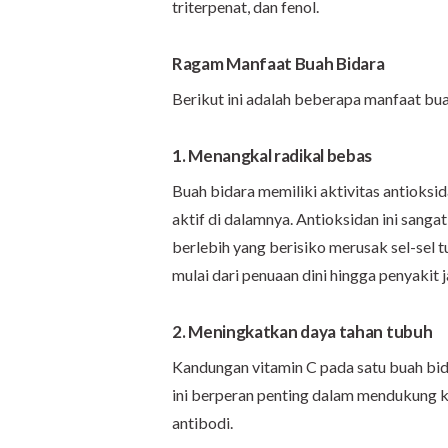
triterpenat, dan fenol.
Ragam Manfaat Buah Bidara
Berikut ini adalah beberapa manfaat bua
1. Menangkal radikal bebas
Buah bidara memiliki aktivitas antioks
aktif di dalamnya. Antioksidan ini sang
berlebih yang berisiko merusak sel-sel 
mulai dari penuaan dini hingga penyakit 
2. Meningkatkan daya tahan tubuh
Kandungan vitamin C pada satu buah bid
ini berperan penting dalam mendukung k
antibodi.