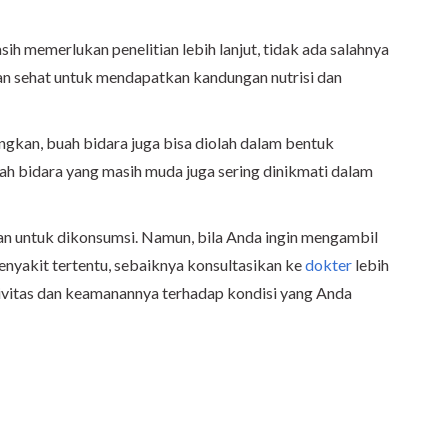
h memerlukan penelitian lebih lanjut, tidak ada salahnya
an sehat untuk mendapatkan kandungan nutrisi dan
ingkan, buah bidara juga bisa diolah dalam bentuk
ah bidara yang masih muda juga sering dinikmati dalam
an untuk dikonsumsi. Namun, bila Anda ingin mengambil
nyakit tertentu, sebaiknya konsultasikan ke
dokter
lebih
tivitas dan keamanannya terhadap kondisi yang Anda