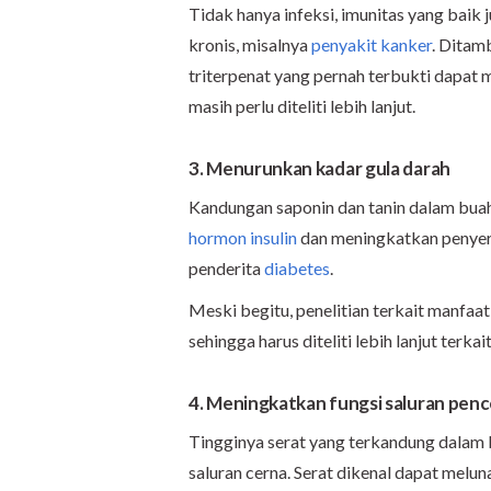
Tidak hanya infeksi, imunitas yang baik
kronis, misalnya
penyakit kanker
. Ditam
triterpenat yang pernah terbukti dapat
masih perlu diteliti lebih lanjut.
3. Menurunkan kadar gula darah
Kandungan saponin dan tanin dalam bua
hormon insulin
dan meningkatkan penyera
penderita
diabetes
.
Meski begitu, penelitian terkait manfaat
sehingga harus diteliti lebih lanjut terka
4. Meningkatkan fungsi saluran pen
Tingginya serat yang terkandung dalam
saluran cerna. Serat dikenal dapat melu