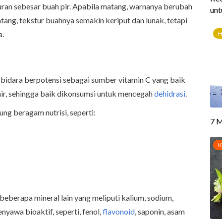
ran sebesar buah pir. Apabila matang, warnanya berubah
tang, tekstur buahnya semakin keriput dan lunak, tetapi
a.
ah bidara berpotensi sebagai sumber vitamin C yang baik
air, sehingga baik dikonsumsi untuk mencegah
dehidrasi
.
ng beragam nutrisi, seperti:
beberapa mineral lain yang meliputi kalium, sodium,
yawa bioaktif, seperti, fenol,
flavonoid
, saponin, asam