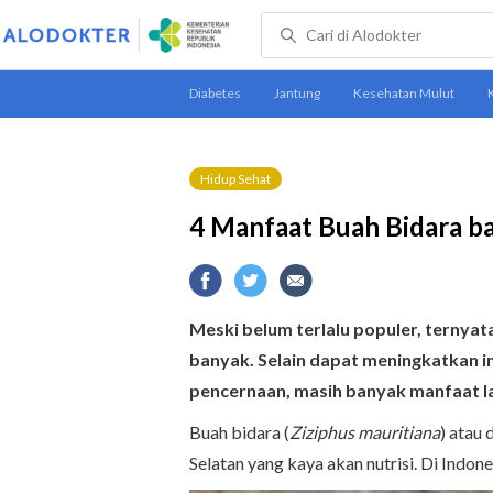
Hidup Sehat
4 Manfaat Buah Bidara b
Meski belum terlalu populer, ternya
banyak. Selain dapat meningkatkan i
pencernaan, masih banyak manfaat lai
Buah bidara (
Ziziphus mauritiana
) atau 
Selatan yang kaya akan nutrisi. Di Indon