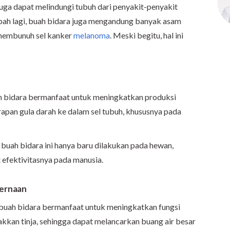
 juga dapat melindungi tubuh dari penyakit-penyakit
bah lagi, buah bidara juga mengandung banyak asam
 membunuh sel kanker
melanoma
. Meski begitu, hal ini
h bidara bermanfaat untuk meningkatkan produksi
pan gula darah ke dalam sel tubuh, khususnya pada
 buah bidara ini hanya baru dilakukan pada hewan,
it efektivitasnya pada manusia.
cernaan
 buah bidara bermanfaat untuk meningkatkan fungsi
nakkan tinja, sehingga dapat melancarkan buang air besar