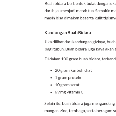
Buah bidara berbentuk bulat dengan uku
dari hijau menjadi merah tua. Semakin ma
masih bisa dimakan beserta kulit tipisny
Kandungan Buah Bidara
Jika dilihat dari kandungan gizinya, bu
bagi tubuh. Buah bidara juga kaya akan 
Di dalam 100 gram buah bidara, terkandu
20 gram karbohidrat
1 gram protein
10 gram serat
69 mg vitamin C
Selain itu, buah bidara juga mengandung 
mangan, zinc, tembaga, serta beragam sen