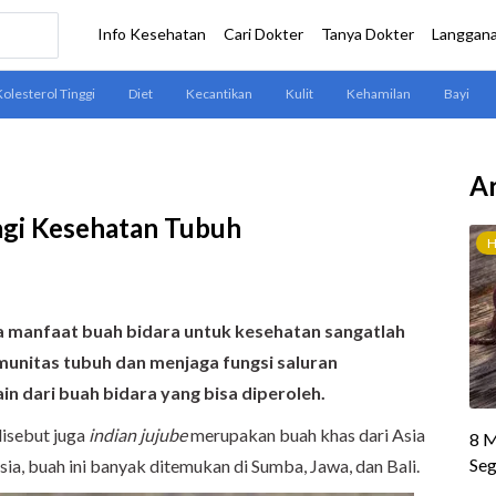
Ar
agi Kesehatan Tubuh
ta manfaat buah bidara untuk kesehatan sangatlah
munitas tubuh dan menjaga fungsi saluran
n dari buah bidara yang bisa diperoleh.
disebut juga
indian jujube
merupakan buah khas dari Asia
esia, buah ini banyak ditemukan di Sumba, Jawa, dan Bali.