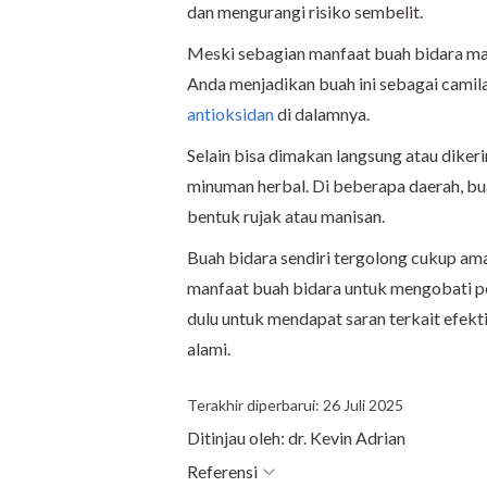
dan mengurangi risiko sembelit.
Meski sebagian manfaat buah bidara masi
Anda menjadikan buah ini sebagai camil
antioksidan
di dalamnya.
Selain bisa dimakan langsung atau diker
minuman herbal. Di beberapa daerah, bu
bentuk rujak atau manisan.
Buah bidara sendiri tergolong cukup am
manfaat buah bidara untuk mengobati pe
dulu untuk mendapat saran terkait efek
alami.
Terakhir diperbarui: 26 Juli 2025