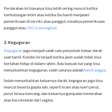
Perdarahan ini biasanya bisa lebih sering muncul ketika
berhubungan intim atau ketika ibu hamil menjalani
pemeriksaan di serviks atau panggul, misalnya pemeriksaan
panggul atau
USG transvaginal
.
3. Keguguran
Keguguran
juga menjadi salah satu penyebab keluar darah
saat hamil. Kondisi ini terjadi ketika janin sudah tidak bisa
bertahan hidup di dalam rahim. Ada banyak hal yang bisa
menyebabkan keguguran, salah satunya adalah
hamil anggur
.
Selain menyebabkan keluarnya darah, keguguran juga bisa
muncul beserta gejala lain, seperti kram atau nyeri perut,
perut terasa kencang, dan keluarnya gumpalan kemerahan
atau kecokelatan dari vagina.