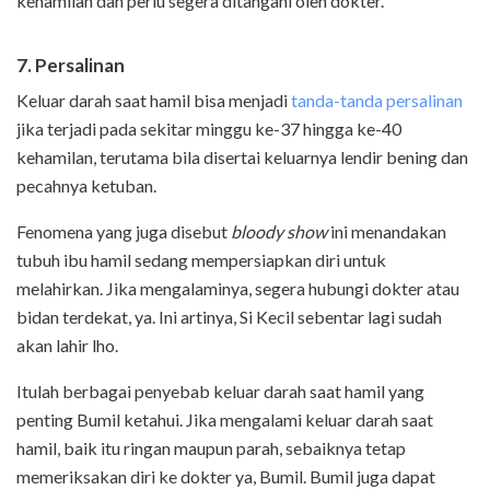
kehamilan dan perlu segera ditangani oleh dokter.
7. Persalinan
Keluar darah saat hamil bisa menjadi
tanda-tanda persalinan
jika terjadi pada sekitar minggu ke-37 hingga ke-40
kehamilan, terutama bila disertai keluarnya lendir bening dan
pecahnya ketuban.
Fenomena yang juga disebut
bloody show
ini menandakan
tubuh ibu hamil sedang mempersiapkan diri untuk
melahirkan. Jika mengalaminya, segera hubungi dokter atau
bidan terdekat, ya. Ini artinya, Si Kecil sebentar lagi sudah
akan lahir lho.
Itulah berbagai penyebab keluar darah saat hamil yang
penting Bumil ketahui. Jika mengalami keluar darah saat
hamil, baik itu ringan maupun parah, sebaiknya tetap
memeriksakan diri ke dokter ya, Bumil. Bumil juga dapat