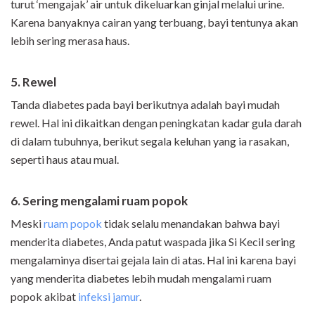
turut ‘mengajak’ air untuk dikeluarkan ginjal melalui urine.
Karena banyaknya cairan yang terbuang, bayi tentunya akan
lebih sering merasa haus.
5. Rewel
Tanda diabetes pada bayi berikutnya adalah bayi mudah
rewel. Hal ini dikaitkan dengan peningkatan kadar gula darah
di dalam tubuhnya, berikut segala keluhan yang ia rasakan,
seperti haus atau mual.
6. Sering mengalami ruam popok
Meski
ruam popok
tidak selalu menandakan bahwa bayi
menderita diabetes, Anda patut waspada jika Si Kecil sering
mengalaminya disertai gejala lain di atas. Hal ini karena bayi
yang menderita diabetes lebih mudah mengalami ruam
popok akibat
infeksi jamur
.