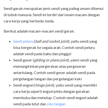
Sendi gerak merupakan jenis sendi yang paling umum ditemui
di tubuh manusia. Sendi ini terdiri dari enam macam dengan
cara kerja yang berbeda-beda.
Berikut adalah macam-macam sendi gerak:
Sendi peluru
(
ball and socket joint
), yaitu sendi yang
bisa bergerak ke segala arah. Contoh sendi peluru
adalah sendi pada bahu dan pinggul
Sendi geser (
gliding or plane joint
), yakni sendi yang
memungkinkan pergerakan atau pergeseran
antartulang. Contoh sendi geser adalah sendi pada
pergelangan tangan dan pergelangan kaki
Sendi engsel (
hinge
joint
), yaitu sendi yang memiliki
cara kerja seperti engsel pintu dengan gerakan
membuka dan menutup. Contoh sendi engsel adalah
sendi pada lutut dan
siku tangan