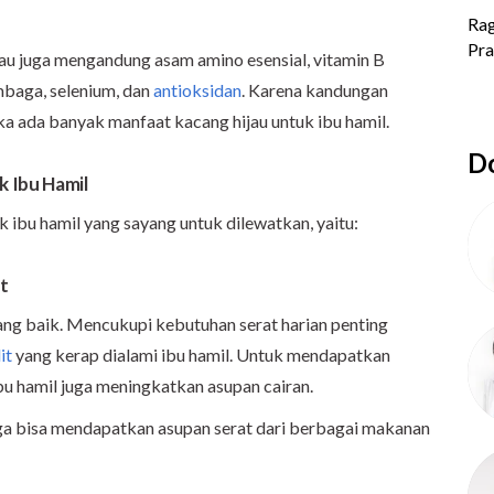
ijau juga mengandung asam amino esensial, vitamin B
mbaga, selenium, dan
antioksidan
. Karena kandungan
jika ada banyak manfaat kacang hijau untuk ibu hamil.
Do
 Ibu Hamil
 ibu hamil yang sayang untuk dilewatkan, yaitu:
t
ng baik. Mencukupi kebutuhan serat harian penting
it
yang kerap dialami ibu hamil. Untuk mendapatkan
bu hamil juga meningkatkan asupan cairan.
juga bisa mendapatkan asupan serat dari berbagai makanan