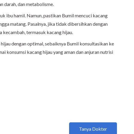
ran darah, dan metabolisme.
tuk ibu hamil. Namun, pastikan Bumil mencuci kacang
ngga matang. Pasalnya, jika tidak dibersihkan dengan
da kecambah, termasuk kacang hijau.
ijau dengan optimal, sebaiknya Bumil konsultasikan ke
i konsumsi kacang hijau yang aman dan anjuran nutrisi