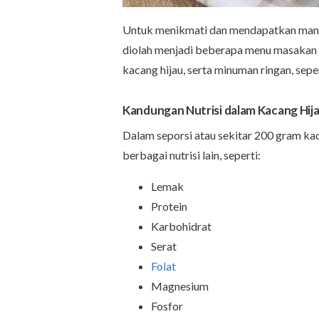
Untuk menikmati dan mendapatkan manfaa
diolah menjadi beberapa menu masakan at
kacang hijau, serta minuman ringan, seper
Kandungan Nutrisi dalam Kacang Hij
Dalam seporsi atau sekitar 200 gram kac
berbagai nutrisi lain, seperti:
Lemak
Protein
Karbohidrat
Serat
Folat
Magnesium
Fosfor