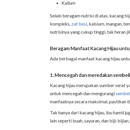
Kalium
Selain beragam nutrisi di atas, kacang h
kompleks,
zat besi
, kalsium, mangan, te
nutrisinya yang cukup tinggi, tak heran 
Beragam Manfaat Kacang Hijau untuk
Ada berbagai manfaat kacang hijau untuk
1. Mencegah dan meredakan sembeli
Kacang hijau merupakan sumber serat ya
untuk mencegah dan mengurangi
sembel
manfaatnya secara maksimal, pastikan i
Tak hanya dari kacang hijau, ibu hamil 
lain seperti buah, sayuran, dan biji-bijian.