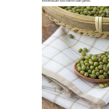
kesehatan ibu hamil dan janin.