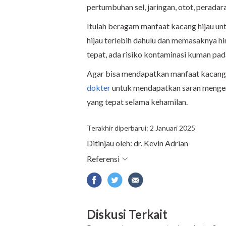
pertumbuhan sel, jaringan, otot, perada
Itulah beragam manfaat kacang hijau un
hijau terlebih dahulu dan memasaknya hi
tepat, ada risiko kontaminasi kuman pa
Agar bisa mendapatkan manfaat kacang h
dokter
untuk mendapatkan saran mengena
yang tepat selama kehamilan.
Terakhir diperbarui: 2 Januari 2025