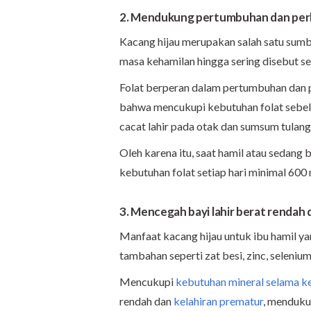
2. Mendukung pertumbuhan dan per
Kacang hijau merupakan salah satu sum
masa kehamilan hingga sering disebut se
Folat berperan dalam pertumbuhan dan 
bahwa mencukupi kebutuhan folat sebel
cacat lahir pada otak dan sumsum tulang
Oleh karena itu, saat hamil atau sedang
kebutuhan folat setiap hari minimal 600
3. Mencegah bayi lahir berat rendah 
Manfaat kacang hijau untuk ibu hamil ya
tambahan seperti zat besi, zinc, selenium
Mencukupi
kebutuhan mineral selama k
rendah dan
kelahiran prematur
, menduku