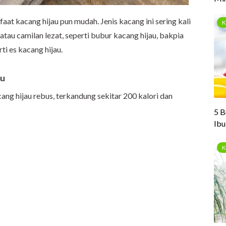
t kacang hijau pun mudah. Jenis kacang ini sering kali
au camilan lezat, seperti bubur kacang hijau, bakpia
ti es kacang hijau.
au
ang hijau rebus, terkandung sekitar 200 kalori dan