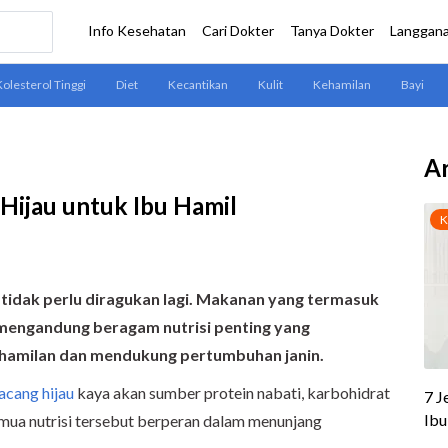
Ar
Hijau untuk Ibu Hamil
 tidak perlu diragukan lagi. Makanan yang termasuk
 mengandung beragam nutrisi penting yang
ehamilan dan mendukung pertumbuhan janin.
acang hijau
kaya akan sumber protein nabati, karbohidrat
Semua nutrisi tersebut berperan dalam menunjang