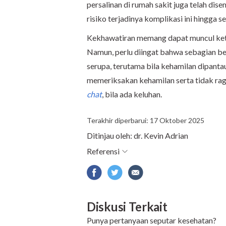
persalinan di rumah sakit juga telah d
risiko terjadinya komplikasi ini hingga 
Kekhawatiran memang dapat muncul ketik
Namun, perlu diingat bahwa sebagian bes
serupa, terutama bila kehamilan dipantau 
memeriksakan kehamilan serta tidak ragu
chat
, bila ada keluhan.
Terakhir diperbarui: 17 Oktober 2025