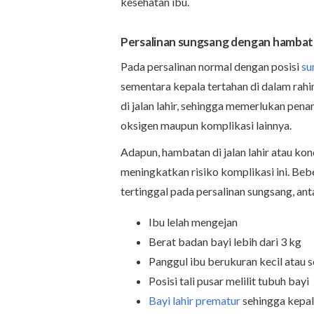
kesehatan ibu.
Persalinan sungsang dengan hamba
Pada persalinan normal dengan posisi
su
sementara kepala tertahan di dalam rah
di jalan lahir, sehingga memerlukan pe
oksigen maupun komplikasi lainnya.
Adapun, hambatan di jalan lahir atau ko
meningkatkan risiko komplikasi ini. Be
tertinggal pada persalinan sungsang, anta
Ibu lelah mengejan
Berat badan bayi lebih dari 3 kg
Panggul ibu berukuran kecil atau 
Posisi tali pusar melilit tubuh bayi
Bayi lahir prematur
sehingga kepal