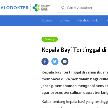
Keluarga
Kepala Bayi Tertinggal di
Kepala bayi tertinggal di rahim ibu 
membawa duka mendalam bagi keluarg
jarang, pemahaman mengenai penyeba
agar proses persalinan dapat berlan
Kabar tentang kepala bayi yang terting