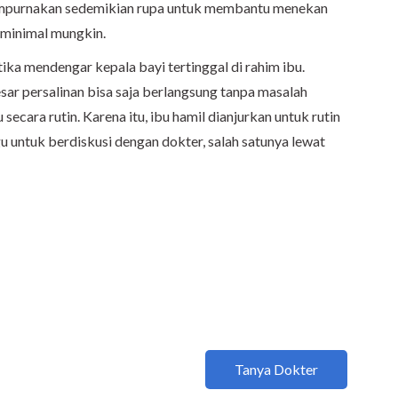
isempurnakan sedemikian rupa untuk membantu menekan
seminimal mungkin.
a mendengar kepala bayi tertinggal di rahim ibu.
ar persalinan bisa saja berlangsung tanpa masalah
secara rutin. Karena itu, ibu hamil dianjurkan untuk rutin
 untuk berdiskusi dengan dokter, salah satunya lewat