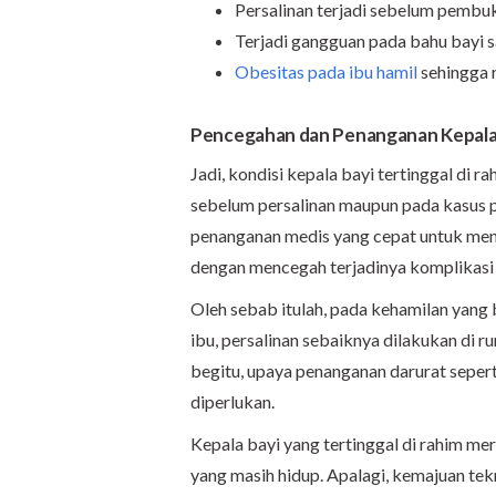
Persalinan terjadi sebelum pembu
Terjadi gangguan pada bahu bayi sa
Obesitas pada ibu hamil
sehingga r
Pencegahan dan Penanganan Kepala B
Jadi, kondisi kepala bayi tertinggal di r
sebelum persalinan maupun pada kasus per
penanganan medis yang cepat untuk men
dengan mencegah terjadinya komplikasi se
Oleh sebab itulah, pada kehamilan yang b
ibu, persalinan sebaiknya dilakukan di 
begitu, upaya penanganan darurat sepert
diperlukan.
Kepala bayi yang tertinggal di rahim me
yang masih hidup. Apalagi, kemajuan tek