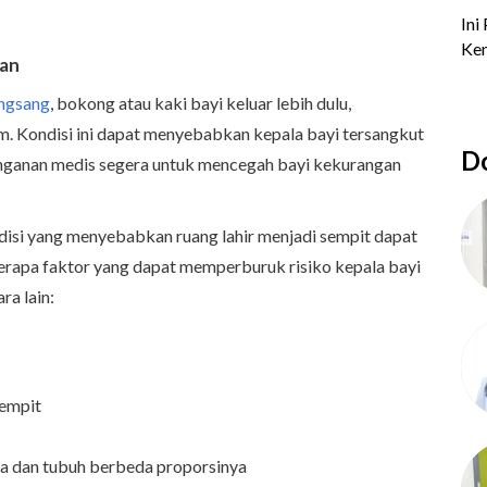
tan
ngsang
, bokong atau kaki bayi keluar lebih dulu,
im. Kondisi ini dapat menyebabkan kepala bayi tersangkut
Do
nanganan medis segera untuk mencegah bayi kekurangan
ndisi yang menyebabkan ruang lahir menjadi sempit dapat
berapa faktor yang dapat memperburuk risiko kepala bayi
ra lain:
sempit
a dan tubuh berbeda proporsinya