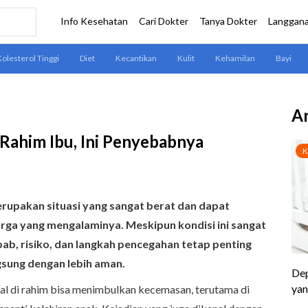
Ar
 Rahim Ibu, Ini Penyebabnya
merupakan situasi yang sangat berat dan dapat
a yang mengalaminya. Meskipun kondisi ini sangat
b, risiko, dan langkah pencegahan tetap penting
gsung dengan lebih aman.
gal di rahim bisa menimbulkan kecemasan, terutama di