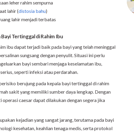
kaan leher rahim sempurna
at lahir (
distosia bahu
)
uang lahir menjadi terbatas
ayi Tertinggal di Rahim Ibu
ahim ibu dapat terjadi baik pada bayi yang telah meninggal
salinan sungsang dengan penyulit. Situasi ini perlu
geluarkan bayi sembari menjaga keselamatan ibu,
rius, seperti infeksi atau perdarahan.
erisiko berujung pada kepala bayi tertinggal di rahim
rumah sakit yang memiliki sumber daya lengkap. Dengan
i operasi caesar dapat dilakukan dengan segera jika
rupakan kejadian yang sangat jarang, terutama pada bayi
nologi kesehatan, keahlian tenaga medis, serta protokol