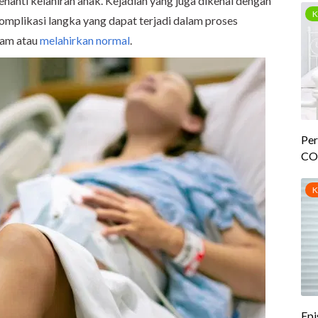
nanti kelahiran anak. Kejadian yang juga dikenal dengan
omplikasi langka yang dapat terjadi dalam proses
nam atau
melahirkan normal
.