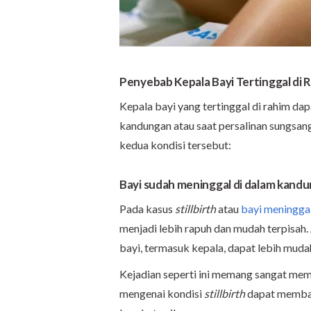
Penyebab Kepala Bayi Tertinggal di 
Kepala bayi yang tertinggal di rahim dap
kandungan atau saat persalinan sungsan
kedua kondisi tersebut:
Bayi sudah meninggal di dalam kand
Pada kasus
stillbirth
atau
bayi meninggal
menjadi lebih rapuh dan mudah terpisah.
bayi, termasuk kepala, dapat lebih mudah
Kejadian seperti ini memang sangat mem
mengenai kondisi
stillbirth
dapat memban