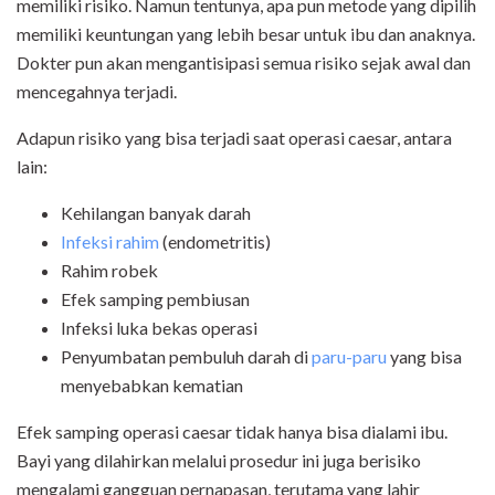
memiliki risiko. Namun tentunya, apa pun metode yang dipilih
memiliki keuntungan yang lebih besar untuk ibu dan anaknya.
Dokter pun akan mengantisipasi semua risiko sejak awal dan
mencegahnya terjadi.
Adapun risiko yang bisa terjadi saat operasi caesar, antara
lain:
Kehilangan banyak darah
Infeksi rahim
(endometritis)
Rahim robek
Efek samping pembiusan
Infeksi luka bekas operasi
Penyumbatan pembuluh darah di
paru-paru
yang bisa
menyebabkan kematian
Efek samping operasi caesar tidak hanya bisa dialami ibu.
Bayi yang dilahirkan melalui prosedur ini juga berisiko
mengalami gangguan pernapasan, terutama yang lahir