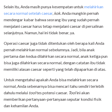
Selain itu, Anda masih punya kesempatan untuk
melahirkan
secara normal setelah caesar
,
kok
. Anda mungkin pernah
mendengar kabar bahwa seorang ibu yang sudah pernah
menjalani caesar harus tetap menjalani caesar di persalinan
selanjutnya. Namun, hal ini tidak benar, ya.
Operasi caesar juga tidak ditentukan oleh berapa kali Anda
pernah melahirkan normal sebelumnya. Jadi, bila anak
pertama dan kedua dilahirkan secara normal, anak ketiga pun
bisa juga dilahirkan secara normal, dengan catatan ibu tidak
memiliki alasan caesar seperti yang telah dipaparkan di atas.
Untuk mengetahui apakah Anda bisa melahirkan secara
normal, Anda sebenarnya bisa mencari tahu sendiri terlebih
dahulu melalui
tool
tes potensi caesar.
Tool
ini akan
memberikan pertanyaan-pertanyaan seputar kondisi fisik
dan kehamilan Anda.