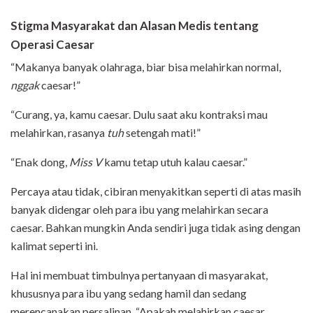
Stigma Masyarakat dan Alasan Medis tentang
Operasi Caesar
“Makanya banyak olahraga, biar bisa melahirkan normal,
nggak
caesar!”
“Curang, ya, kamu caesar. Dulu saat aku kontraksi mau
melahirkan, rasanya
tuh
setengah mati!”
“Enak dong,
Miss V
kamu tetap utuh kalau caesar.”
Percaya atau tidak, cibiran menyakitkan seperti di atas masih
banyak didengar oleh para ibu yang melahirkan secara
caesar. Bahkan mungkin Anda sendiri juga tidak asing dengan
kalimat seperti ini.
Hal ini membuat timbulnya pertanyaan di masyarakat,
khususnya para ibu yang sedang hamil dan sedang
merencanakan persalinan. “Apakah melahirkan caesar