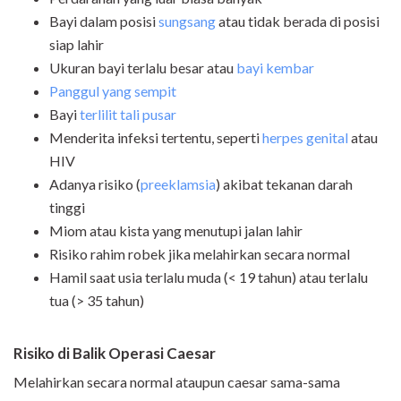
Bayi dalam posisi
sungsang
atau tidak berada di posisi
siap lahir
Ukuran bayi terlalu besar atau
bayi kembar
Panggul yang sempit
Bayi
terlilit tali pusar
Menderita infeksi tertentu, seperti
herpes genital
atau
HIV
Adanya risiko (
preeklamsia
) akibat tekanan darah
tinggi
Miom atau kista yang menutupi jalan lahir
Risiko rahim robek jika melahirkan secara normal
Hamil saat usia terlalu muda (< 19 tahun) atau terlalu
tua (> 35 tahun)
Risiko di Balik Operasi Caesar
Melahirkan secara normal ataupun caesar sama-sama