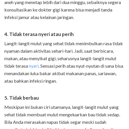
aneh yang menetap lebih dari dua minggu, sebaiknya segera
konsultasikan ke dokter gigi karena bisa menjadi tanda
infeksi jamur atau kelainan jaringan.
4. Tidak terasa nyeri atau perih
Langit-langit mulut yang sehat tidak menimbulkan rasa tidak
nyaman dalam aktivitas sehari-hari. Jadi, saat berbicara,
makan, atau menyikat gigi, seharusnya langit-langit mulut
tidak terasa
nyeri
. Sensasi perih atau nyut-nyutan di sana bisa
menandakan luka bakar akibat makanan panas, sariawan,
atau bahkan infeksi ringan.
5. Tidak berbau
Meskipun ini bukan ciri utamanya, langit-langit mulut yang
sehat tidak membuat mulut mengeluarkan bau tidak sedap.
Bila Anda merasakan napas tidak segar meski sudah