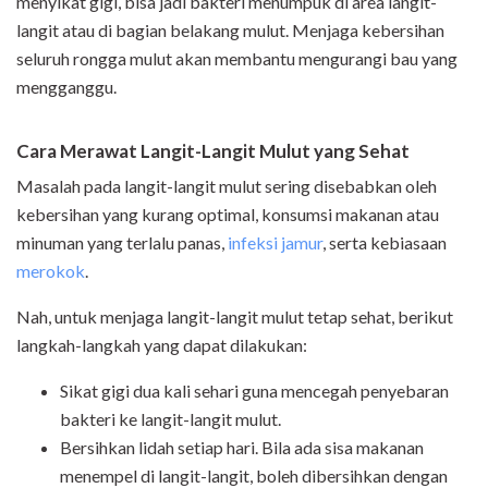
menyikat gigi, bisa jadi bakteri menumpuk di area langit-
langit atau di bagian belakang mulut. Menjaga kebersihan
seluruh rongga mulut akan membantu mengurangi bau yang
mengganggu.
Cara Merawat Langit-Langit Mulut yang Sehat
Masalah pada langit-langit mulut sering disebabkan oleh
kebersihan yang kurang optimal, konsumsi makanan atau
minuman yang terlalu panas,
infeksi jamur
, serta kebiasaan
merokok
.
Nah, untuk menjaga langit-langit mulut tetap sehat, berikut
langkah-langkah yang dapat dilakukan:
Sikat gigi dua kali sehari guna mencegah penyebaran
bakteri ke langit-langit mulut.
Bersihkan lidah setiap hari. Bila ada sisa makanan
menempel di langit-langit, boleh dibersihkan dengan