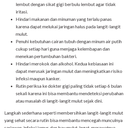
lembut dengan sikat gigi berbulu lembut agar tidak
iritasi.
Hindari makanan dan minuman yang terlalu panas
karena dapat melukai jaringan halus pada langit-langit
mulut.
Penuhi kebutuhan cairan tubuh dengan minum air putih
cukup setiap hari guna menjaga kelembapan dan
menekan pertumbuhan bakteri.
Hindari merokok dan alkohol. Kedua kebiasaan ini
dapat merusak jaringan mulut dan meningkatkan risiko
infeksi maupun kanker.
Rutin periksa ke dokter gigi paling tidak setiap 6 bulan
sekali karena ini bisa membantu mendeteksi perubahan
atau masalah di langit-langit mulut sejak dini.
Langkah sederhana seperti membersihkan langit-langit mulut
yang sehat secara rutin bisa membantu mencegah munculnya
sariawan, infeksi jamur, dan bau mulut. Ingat, merawatnya