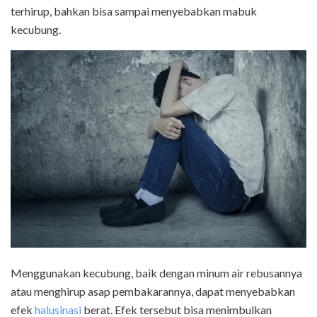
terhirup, bahkan bisa sampai menyebabkan mabuk
kecubung.
Menggunakan kecubung, baik dengan minum air rebusannya
atau menghirup asap pembakarannya, dapat menyebabkan
efek
halusinasi
berat. Efek tersebut bisa menimbulkan