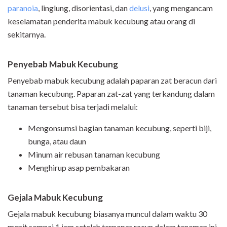
paranoia
, linglung, disorientasi, dan
delusi
, yang mengancam
keselamatan penderita mabuk kecubung atau orang di
sekitarnya.
Penyebab Mabuk Kecubung
Penyebab mabuk kecubung adalah paparan zat beracun dari
tanaman kecubung. Paparan zat-zat yang terkandung dalam
tanaman tersebut bisa terjadi melalui:
Mengonsumsi bagian tanaman kecubung, seperti biji,
bunga, atau daun
Minum air rebusan tanaman kecubung
Menghirup asap pembakaran
Gejala Mabuk Kecubung
Gejala mabuk kecubung biasanya muncul dalam waktu 30
menit sampai 1 jam setelah terpapar racun dalam tanaman ini.