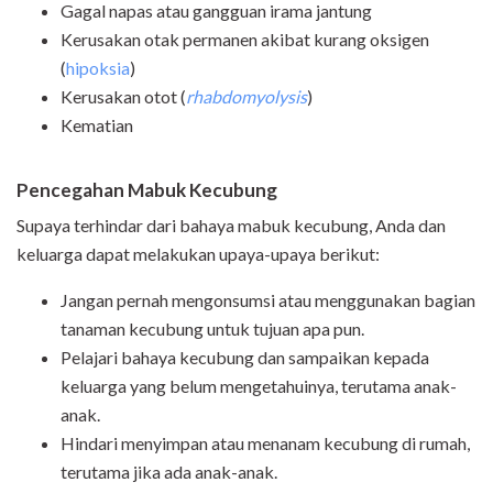
Gagal napas atau gangguan irama jantung
Kerusakan otak permanen akibat kurang oksigen
(
hipoksia
)
Kerusakan otot (
rhabdomyolysis
)
Kematian
Pencegahan Mabuk Kecubung
Supaya terhindar dari bahaya mabuk kecubung, Anda dan
keluarga dapat melakukan upaya-upaya berikut:
Jangan pernah mengonsumsi atau menggunakan bagian
tanaman kecubung untuk tujuan apa pun.
Pelajari bahaya kecubung dan sampaikan kepada
keluarga yang belum mengetahuinya, terutama anak-
anak.
Hindari menyimpan atau menanam kecubung di rumah,
terutama jika ada anak-anak.