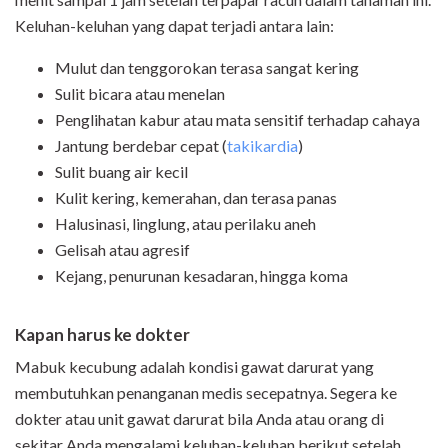
Keluhan-keluhan yang dapat terjadi antara lain:
Mulut dan tenggorokan terasa sangat kering
Sulit bicara atau menelan
Penglihatan kabur atau mata sensitif terhadap cahaya
Jantung berdebar cepat (
takikardia
)
Sulit buang air kecil
Kulit kering, kemerahan, dan terasa panas
Halusinasi, linglung, atau perilaku aneh
Gelisah atau agresif
Kejang, penurunan kesadaran, hingga koma
Kapan harus ke dokter
Mabuk kecubung adalah kondisi gawat darurat yang
membutuhkan penanganan medis secepatnya. Segera ke
dokter atau unit gawat darurat bila Anda atau orang di
sekitar Anda mengalami keluhan-keluhan berikut setelah