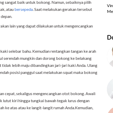
ang sangat baik untuk bokong. Namun, sebaiknya pilih
ak, atau
bersepeda
. Saat melakukan gerakan tersebut
 depan.
erakan lain yang dapat dilakukan untuk mengencangkan
Do
a kaki selebar bahu. Kemudian rentangkan tangan ke arah
gul serendah mungkin dan dorong bokong ke belakang
 tidak lebih maju dibandingkan jari-jari kaki Anda. Ulang
rendah posisi panggul saat melakukan squat maka bokong
an cepat, sekaligus mengencangkan otot bokong. Awali
 lutut kiri hingga tungkai bawah tegak lurus dengan
rah ke atas atau ke langit-langit rumah Anda.Kemudian,