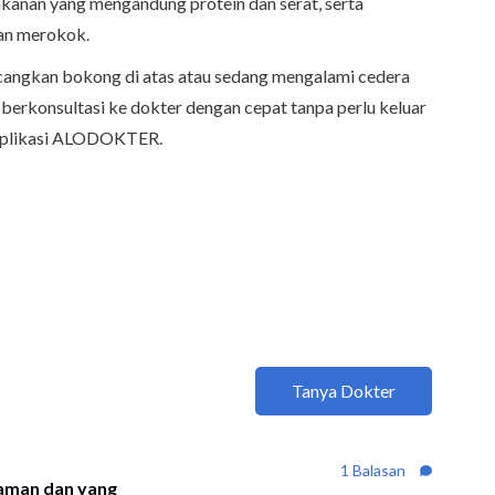
kanan yang mengandung protein dan serat, serta
dan merokok.
cangkan bokong di atas atau sedang mengalami cedera
 berkonsultasi ke dokter dengan cepat tanpa perlu keluar
aplikasi ALODOKTER.