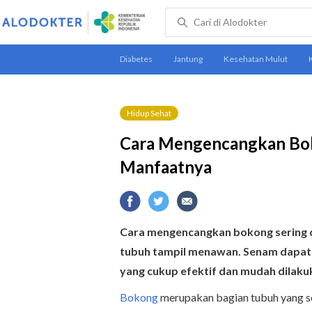
Hidup Sehat
Cara Mengencangkan Bo
Manfaatnya
Cara mengencangkan bokong sering d
tubuh tampil menawan.
Senam dapat 
yang cukup efektif dan mudah dilaku
Bokong
merupakan bagian tubuh yang se