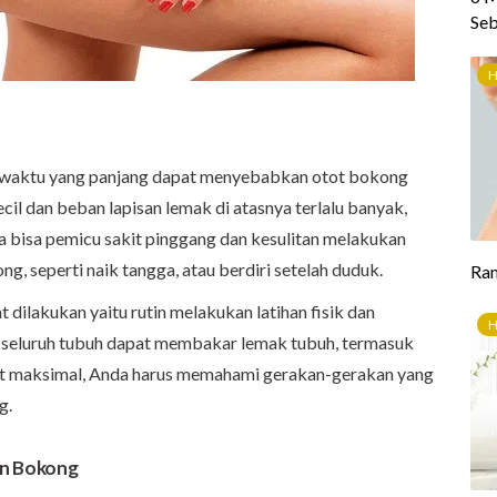
 waktu yang panjang dapat menyebabkan otot bokong
cil dan beban lapisan lemak di atasnya terlalu banyak,
a bisa pemicu sakit pinggang dan kesulitan melakukan
, seperti naik tangga, atau berdiri setelah duduk.
ilakukan yaitu rutin melakukan latihan fisik dan
k seluruh tubuh dapat membakar lemak tubuh, termasuk
pat maksimal, Anda harus memahami gerakan-gerakan yang
g.
n Bokong