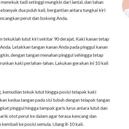
 menekuk tadi setinggi mungkin dari lantai, dan tahan
sebanyak dua puluh kali, bergantian antara tungkai kiri
encangkan perut dan bokong Anda.
n tekuklah lutut kiri sekitar 90 derajat. Kaki kanan tetap
g Anda. Letakkan tangan kanan Anda pada pinggul kanan
ungkin, dengan tangan menahan pinggul sehingga tetap
nkan kaki perlahan-lahan. Lakukan gerakan ini 10 kali
, kemudian tekuk lutut hingga posisi telapak kaki
an kedua tangan pada sisi tubuh dengan telapak tangan
kat pinggul hingga tampak garis lurus antara lutut dan
arik otot perut ke dalam agar terasa kencang dan
kembali ke posisi semula. Ulang 8-10 kali.