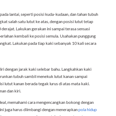
pada lantai, seperti posisi kuda-kudaan, dan tahan tubuh
at salah satu lutut ke atas, dengan posisi lutut tetap
erajat. Lakukan gerakan ini sampai terasa sensasi
perlahan kembali ke posisi semula. Usahakan punggung
diangkat. Lakukan pada tiap kaki sebanyak 10 kali secara
iri dengan jarak kaki selebar bahu. Langkahkan kaki
urunkan tubuh sambil menekuk lutut kanan sampai
i lutut kanan berada tegak lurus di atas mata kaki.
an dan kiri.
ideal, memahami cara mengencangkan bokong dengan
n ini juga harus diimbangi dengan menerapkan
pola hidup