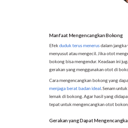
Manfaat Mengencangkan Bokong
Efek
duduk terus menerus
dalam jangka
menyusut atau mengecil. Jika otot menge
bokong bisa mengendur. Keadaan ini jug
gerakan yang menggunakan otot di bokong
Cara mengencangkan bokong yang dapat d
menjaga berat badan ideal
. Senam untu
lemak di bokong. Agar hasil yang dida
tepat untuk mengencangkan otot bokon
Gerakan yang Dapat Mengencangka