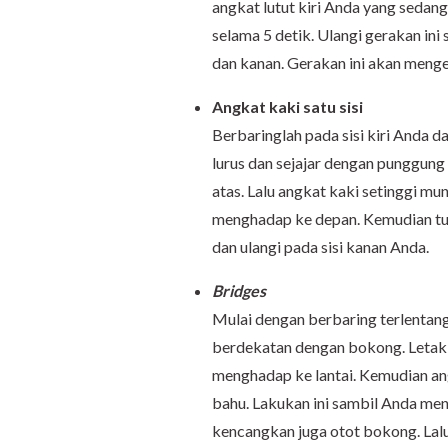
angkat lutut kiri Anda yang sedang
selama 5 detik. Ulangi gerakan ini 
dan kanan. Gerakan ini akan meng
Angkat kaki satu sisi
Berbaringlah pada sisi kiri Anda da
lurus dan sejajar dengan punggun
atas. Lalu angkat kaki setinggi m
menghadap ke depan. Kemudian turu
dan ulangi pada sisi kanan Anda.
Bridges
Mulai dengan berbaring terlentang
berdekatan dengan bokong. Letakk
menghadap ke lantai. Kemudian ang
bahu. Lakukan ini sambil Anda men
kencangkan juga otot bokong. Lalu 