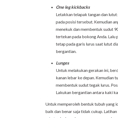
One leg kickbacks
Letakkan telapak tangan dan lutut 
pada posisi tersebut. Kemudian angk
menekuk dan membentuk sudut 90 d
tertekan pada bokong Anda. Lalu 
tetap pada garis lurus saat lutut 
bergantian.
Lunges
Untuk melakukan gerakan ini, berd
kanan lebar ke depan. Kemudian t
membentuk sudut tegak lurus. Posis
Lakukan bergantian antara kaki kan
Untuk memperoleh bentuk tubuh yang 
baik dan benar saja tidak cukup. Latiha