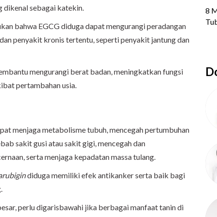
dikenal sebagai katekin.
mukan bahwa EGCG diduga dapat mengurangi peradangan
dan penyakit kronis tertentu, seperti penyakit jantung dan
Do
 membantu mengurangi berat badan, meningkatkan fungsi
kibat pertambahan usia.
 dapat menjaga metabolisme tubuh, mencegah pertumbuhan
ab sakit gusi atau sakit gigi, mencegah dan
cernaan, serta menjaga kepadatan massa tulang.
arubigin
diduga memiliki efek antikanker serta baik bagi
.
sar, perlu digarisbawahi jika berbagai manfaat tanin di