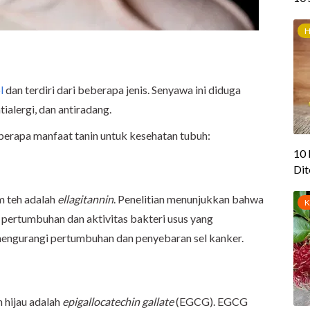
l
dan terdiri dari beberapa jenis. Senyawa ini diduga
tialergi, dan antiradang.
berapa manfaat tanin untuk kesehatan tubuh:
am teh adalah
ellagitannin
. Penelitian menunjukkan bahwa
pertumbuhan dan aktivitas bakteri usus yang
engurangi pertumbuhan dan penyebaran sel kanker.
h hijau adalah
epigallocatechin gallate
(EGCG). EGCG