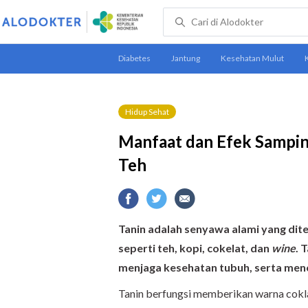
Hidup Sehat
Manfaat dan Efek Sampin
Teh
Tanin adalah senyawa alami yang di
seperti teh, kopi, cokelat, dan
wine
. 
menjaga kesehatan tubuh, serta menc
Tanin berfungsi memberikan warna cokla