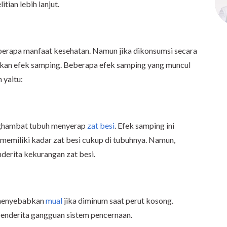
ian lebih lanjut.
rapa manfaat kesehatan. Namun jika dikonsumsi secara
bkan efek samping. Beberapa efek samping yang muncul
 yaitu:
enghambat tubuh menyerap
zat besi
. Efek samping ini
emiliki kadar zat besi cukup di tubuhnya. Namun,
nderita kekurangan zat besi.
t menyebabkan
mual
jika diminum saat perut kosong.
penderita gangguan sistem pencernaan.