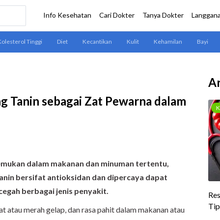
Ar
g Tanin sebagai Zat Pewarna dalam
temukan dalam makanan dan minuman tertentu,
Tanin bersifat antioksidan dan dipercaya dapat
egah berbagai jenis penyakit.
t atau merah gelap, dan rasa pahit dalam makanan atau