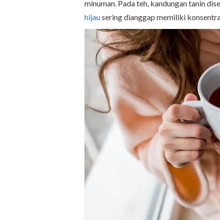
minuman. Pada teh, kandungan tanin dis
hijau
sering dianggap memiliki konsentras