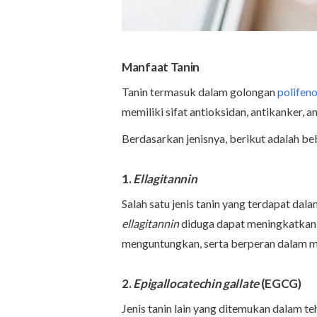
Manfaat Tanin
Tanin termasuk dalam golongan
polifeno
memiliki sifat antioksidan, antikanker, an
Berdasarkan jenisnya, berikut adalah be
1.
Ellagitannin
Salah satu jenis tanin yang terdapat dal
ellagitannin
diduga dapat meningkatkan 
menguntungkan, serta berperan dalam m
2.
Epigallocatechin gallate
(EGCG)
Jenis tanin lain yang ditemukan dalam te