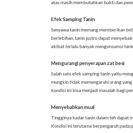
atas masih membutuhkan bukti dan penelit
Efek Samping Tanin
Senyawa tanin memang memberikan bebe
berlebihan, tanin justru dapat menyeba
akibat terlalu banyak mengonsumsi tanin
Mengurangi penyerapan zat besi
Salah satu efek samping tanin yaitu m
mungkin tidak memengaruhi orang yang m
kondisi ini bisa menjadi masalah bagi pe
Menyebabkan mual
Tingginya kadar tanin dalam teh dapa
Kondisi ini terutama berpengaruh pada 