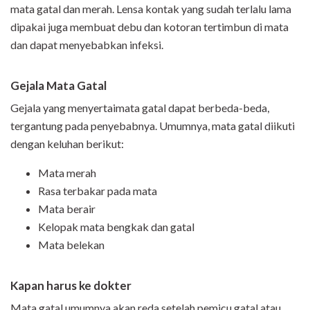
mata gatal dan merah. Lensa kontak yang sudah terlalu lama
dipakai juga membuat debu dan kotoran tertimbun di mata
dan dapat menyebabkan infeksi.
Gejala Mata Gatal
Gejala yang menyertaimata gatal dapat berbeda-beda,
tergantung pada penyebabnya. Umumnya, mata gatal diikuti
dengan keluhan berikut:
Mata merah
Rasa terbakar pada mata
Mata berair
Kelopak mata bengkak dan gatal
Mata belekan
Kapan harus ke dokter
Mata gatal umumnya akan reda setelah pemicu gatal atau