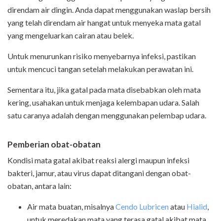
direndam air dingin. Anda dapat menggunakan waslap bersih
yang telah direndam air hangat untuk menyeka mata gatal
yang mengeluarkan cairan atau belek.
Untuk menurunkan risiko menyebarnya infeksi, pastikan
untuk mencuci tangan setelah melakukan perawatan ini.
Sementara itu, jika gatal pada mata disebabkan oleh mata
kering, usahakan untuk menjaga kelembapan udara. Salah
satu caranya adalah dengan menggunakan pelembap udara.
Pemberian obat-obatan
Kondisi mata gatal akibat reaksi alergi maupun infeksi
bakteri, jamur, atau virus dapat ditangani dengan obat-
obatan, antara lain:
Air mata buatan, misalnya
Cendo Lubricen
atau
Hialid
,
untuk meredakan mata yang terasa gatal akibat mata