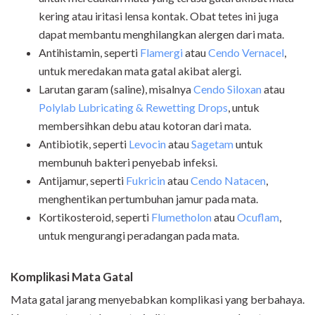
kering atau iritasi lensa kontak. Obat tetes ini juga
dapat membantu menghilangkan alergen dari mata.
Antihistamin, seperti
Flamergi
atau
Cendo Vernacel
,
untuk meredakan mata gatal akibat alergi.
Larutan garam (saline), misalnya
Cendo Siloxan
atau
Polylab Lubricating & Rewetting Drops
, untuk
membersihkan debu atau kotoran dari mata.
Antibiotik, seperti
Levocin
atau
Sagetam
untuk
membunuh bakteri penyebab infeksi.
Antijamur, seperti
Fukricin
atau
Cendo Natacen
,
menghentikan pertumbuhan jamur pada mata.
Kortikosteroid, seperti
Flumetholon
atau
Ocuflam
,
untuk mengurangi peradangan pada mata.
Komplikasi Mata Gatal
Mata gatal jarang menyebabkan komplikasi yang berbahaya.