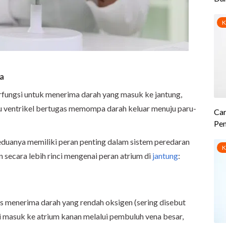
ya
fungsi untuk menerima darah yang masuk ke jantung,
u ventrikel bertugas memompa darah keluar menuju paru-
keduanya memiliki peran penting dalam sistem peredaran
n secara lebih rinci mengenai peran atrium di
jantung
:
s menerima darah yang rendah oksigen (sering disebut
ni masuk ke atrium kanan melalui pembuluh vena besar,