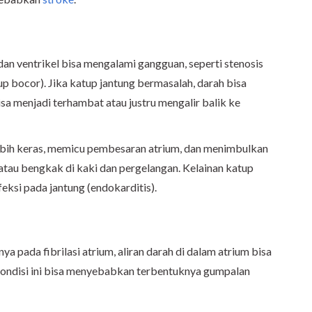
n ventrikel bisa mengalami gangguan, seperti stenosis
up bocor). Jika katup jantung bermasalah, darah bisa
sa menjadi terhambat atau justru mengalir balik ke
lebih keras, memicu pembesaran atrium, dan menimbulkan
, atau bengkak di kaki dan pergelangan. Kelainan katup
feksi pada jantung (endokarditis).
ya pada fibrilasi atrium, aliran darah di dalam atrium bisa
Kondisi ini bisa menyebabkan terbentuknya gumpalan