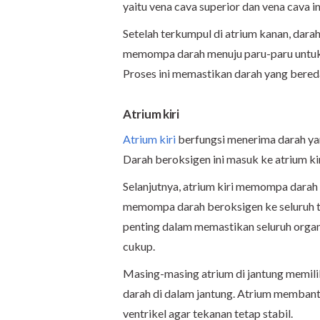
yaitu vena cava superior dan vena cava in
Setelah terkumpul di atrium kanan, darah
memompa darah menuju paru-paru untuk
Proses ini memastikan darah yang bereda
Atrium kiri
Atrium kiri
berfungsi menerima darah yan
Darah beroksigen ini masuk ke atrium ki
Selanjutnya, atrium kiri memompa darah in
memompa darah beroksigen ke seluruh tub
penting dalam memastikan seluruh orga
cukup.
Masing-masing atrium di jantung memili
darah di dalam jantung. Atrium memban
ventrikel agar tekanan tetap stabil.