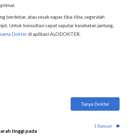
optimal.
ng berdebar, atau sesak napas tiba-tiba, segeralah
anjut. Untuk konsultasi cepat seputar kesehatan jantung,
rsama Dokter
di aplikasi ALODOKTER.