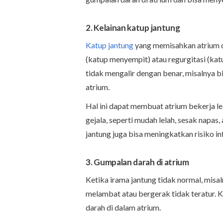
2. Kelainan katup jantung
Katup jantung
yang memisahkan atrium da
(katup menyempit) atau regurgitasi (kat
tidak mengalir dengan benar, misalnya bi
atrium.
Hal ini dapat membuat atrium bekerja 
gejala, seperti mudah lelah, sesak napas
jantung juga bisa meningkatkan risiko in
3. Gumpalan darah di atrium
Ketika irama jantung tidak normal, misaln
melambat atau bergerak tidak teratur. 
darah di dalam atrium.