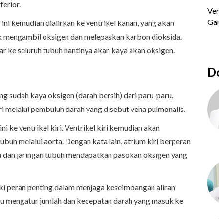
ferior.
 ini kemudian dialirkan ke ventrikel kanan, yang akan
 mengambil oksigen dan melepaskan karbon dioksida.
r ke seluruh tubuh nantinya akan kaya akan oksigen.
Do
g sudah kaya oksigen (darah bersih) dari paru-paru.
ri melalui pembuluh darah yang disebut vena pulmonalis.
i ke ventrikel kiri. Ventrikel kiri kemudian akan
uh melalui aorta. Dengan kata lain, atrium kiri berperan
n dan jaringan tubuh mendapatkan pasokan oksigen yang
ki peran penting dalam menjaga keseimbangan aliran
tu mengatur jumlah dan kecepatan darah yang masuk ke