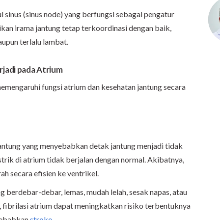
ul sinus (sinus node) yang berfungsi sebagai pengatur
ikan irama jantung tetap terkoordinasi dengan baik,
aupun terlalu lambat.
jadi pada Atrium
emengaruhi fungsi atrium dan kesehatan jantung secara
antung yang menyebabkan detak jantung menjadi tidak
 listrik di atrium tidak berjalan dengan normal. Akibatnya,
 secara efisien ke ventrikel.
ung berdebar-debar, lemas, mudah lelah, sesak napas, atau
, fibrilasi atrium dapat meningkatkan risiko terbentuknya
nyebabkan
stroke
.