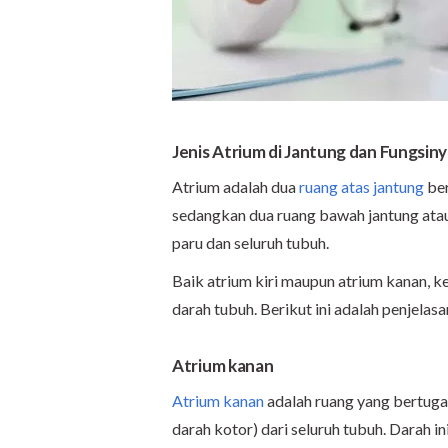
Jenis Atrium di Jantung dan Fungsin
Atrium adalah dua
ruang atas jantung
ber
sedangkan dua ruang bawah jantung ata
paru dan seluruh tubuh.
Baik atrium kiri maupun atrium kanan, 
darah tubuh. Berikut ini adalah penjelasa
Atrium kanan
Atrium kanan
adalah ruang yang bertuga
darah kotor) dari seluruh tubuh. Darah i