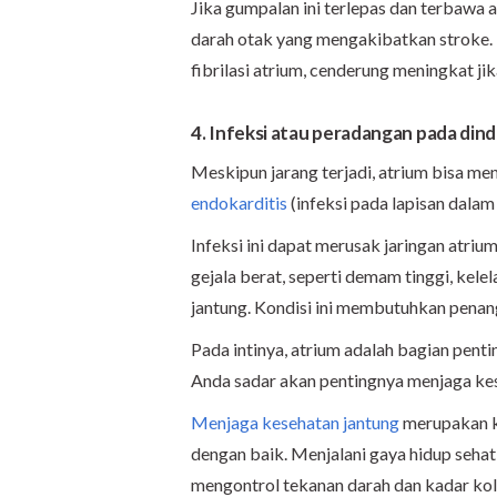
Jika gumpalan ini terlepas dan terbawa 
darah otak yang mengakibatkan stroke. 
fibrilasi atrium, cenderung meningkat j
4. Infeksi atau peradangan pada dind
Meskipun jarang terjadi, atrium bisa me
endokarditis
(infeksi pada lapisan dalam
Infeksi ini dapat merusak jaringan atr
gejala berat, seperti demam tinggi, kele
jantung. Kondisi ini membutuhkan penan
Pada intinya, atrium adalah bagian penti
Anda sadar akan pentingnya menjaga kese
Menjaga kesehatan jantung
merupakan ku
dengan baik. Menjalani gaya hidup sehat,
mengontrol tekanan darah dan kadar ko