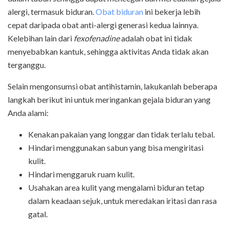
alergi, termasuk biduran.
Obat biduran
ini bekerja lebih
cepat daripada obat anti-alergi generasi kedua lainnya.
Kelebihan lain dari
fexofenadine
adalah obat ini tidak
menyebabkan kantuk, sehingga aktivitas Anda tidak akan
terganggu.
Selain mengonsumsi obat antihistamin, lakukanlah beberapa
langkah berikut ini untuk meringankan gejala biduran yang
Anda alami:
Kenakan pakaian yang longgar dan tidak terlalu tebal.
Hindari menggunakan sabun yang bisa mengiritasi
kulit.
Hindari menggaruk ruam kulit.
Usahakan area kulit yang mengalami biduran tetap
dalam keadaan sejuk, untuk meredakan iritasi dan rasa
gatal.