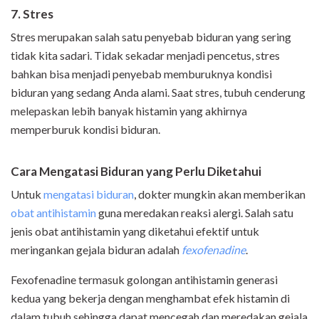
7. Stres
Stres merupakan salah satu penyebab biduran yang sering
tidak kita sadari. Tidak sekadar menjadi pencetus, stres
bahkan bisa menjadi penyebab memburuknya kondisi
biduran yang sedang Anda alami. Saat stres, tubuh cenderung
melepaskan lebih banyak histamin yang akhirnya
memperburuk kondisi biduran.
Cara Mengatasi Biduran yang Perlu Diketahui
Untuk
mengatasi biduran
, dokter mungkin akan memberikan
obat antihistamin
guna meredakan reaksi alergi. Salah satu
jenis obat antihistamin yang diketahui efektif untuk
meringankan gejala biduran adalah
fexofenadine
.
Fexofenadine termasuk golongan antihistamin generasi
kedua yang bekerja dengan menghambat efek histamin di
dalam tubuh sehingga dapat mencegah dan meredakan gejala