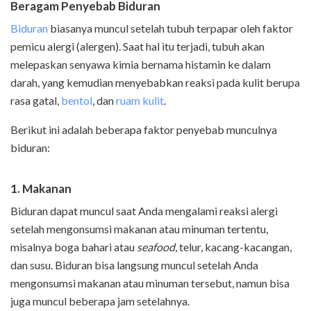
Beragam Penyebab Biduran
Biduran
biasanya muncul setelah tubuh terpapar oleh faktor
pemicu alergi (alergen). Saat hal itu terjadi, tubuh akan
melepaskan senyawa kimia bernama histamin ke dalam
darah, yang kemudian menyebabkan reaksi pada kulit berupa
rasa gatal,
bentol
, dan
ruam kulit
.
Berikut ini adalah beberapa faktor penyebab munculnya
biduran:
1. Makanan
Biduran dapat muncul saat Anda mengalami reaksi alergi
setelah mengonsumsi makanan atau minuman tertentu,
misalnya boga bahari atau
seafood
, telur, kacang-kacangan,
dan susu. Biduran bisa langsung muncul setelah Anda
mengonsumsi makanan atau minuman tersebut, namun bisa
juga muncul beberapa jam setelahnya.