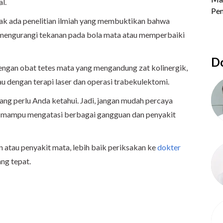
l.
dak ada penelitian ilmiah yang membuktikan bahwa
engurangi tekanan pada bola mata atau memperbaiki
Do
ngan obat tetes mata yang mengandung zat kolinergik,
u dengan terapi laser dan operasi trabekulektomi.
yang perlu Anda ketahui. Jadi, jangan mudah percaya
i mampu mengatasi berbagai gangguan dan penyakit
 atau penyakit mata, lebih baik periksakan ke
dokter
ng tepat.