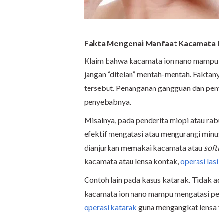
Fakta Mengenai
Manfaat
Kacamata 
Klaim bahwa kacamata ion nano mampu 
jangan “ditelan” mentah-mentah. Faktan
tersebut. Penanganan gangguan dan peny
penyebabnya.
Misalnya, pada penderita miopi atau ra
efektif mengatasi atau mengurangi min
dianjurkan memakai kacamata atau
soft
kacamata atau lensa kontak,
operasi las
Contoh lain pada kasus katarak. Tidak 
kacamata ion nano mampu mengatasi peny
operasi katarak
guna mengangkat lensa y