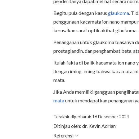
penderitanya dapat melihat secara norma
Begitu pula dengan kasus
glaukoma
. Ti
penggunaan kacamata ion nano mampu m
kerusakan saraf optik akibat glaukoma.
Penanganan untuk glaukoma biasanya de
prostaglandin, dan penghambat beta, ata
Itulah fakta di balik kacamata ion nano 
dengan iming-iming bahwa kacamata in
mata.
Jika Anda memiliki gangguan penglihatan
mata
untuk mendapatkan penanganan ya
Terakhir diperbarui: 16 Desember 2024