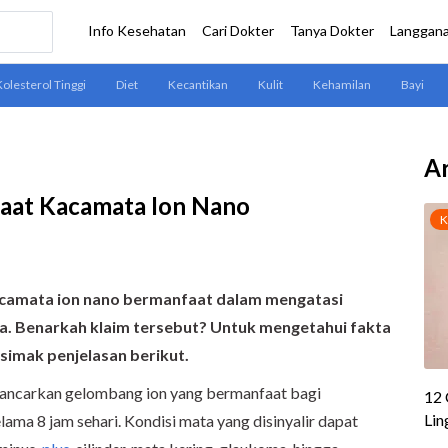
Ar
nfaat Kacamata Ion Nano
camata ion nano
bermanfaat dalam
mengatasi
a.
Benarkah klaim tersebut? Untuk mengetahui fakta
simak penjelasan berikut
.
ncarkan gelombang ion yang bermanfaat bagi
lama 8 jam sehari. Kondisi mata yang disinyalir dapat