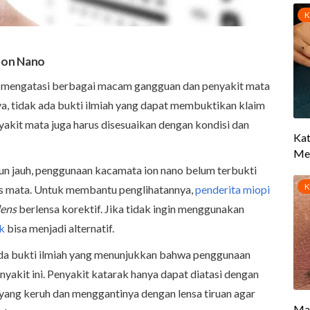
Ion Nano
mengatasi berbagai macam gangguan dan penyakit mata
ya, tidak ada bukti ilmiah yang dapat membuktikan klaim
akit mata juga harus disesuaikan dengan kondisi dan
bun jauh, penggunaan kacamata ion nano belum terbukti
us mata. Untuk membantu penglihatannya,
penderita miopi
lens
berlensa korektif. Jika tidak ingin menggunakan
ik
bisa menjadi alternatif.
ada bukti ilmiah yang menunjukkan bahwa penggunaan
akit ini. Penyakit katarak hanya dapat diatasi dengan
ang keruh dan menggantinya dengan lensa tiruan agar