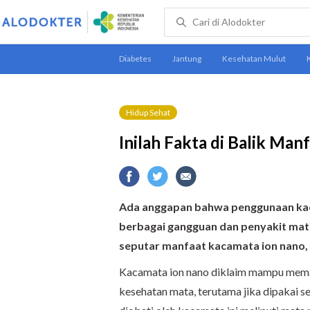
Hidup Sehat
Inilah Fakta di Balik Ma
Ada anggapan bahwa penggunaan ka
berbagai gangguan dan penyakit mat
seputar manfaat kacamata ion nano, 
Kacamata ion nano diklaim mampu mema
kesehatan mata, terutama jika dipakai se