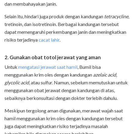
dan membahayakan janin.
Selain itu, hindari juga produk dengan kandungan
tetracycline
,
tretinoin, dan isotretinoin. Berbagai kandungan tersebut
dapat memengaruhi perkembangan janin dan meningkatkan
risiko terjadinya
cacat lahir
.
2. Gunakan obat totol jerawat yang aman
Untuk
mengatasi jerawat saat hamil
, Bumil bisa
menggunakan krim oles dengan kandungan
azelaic acid
,
glycolic acid
, atau sulfur. Namun, sebelum memutuskan untuk
menggunakan obat jerawat dengan kandungan di atas,
sebaiknya berkonsultasi dengan dokter terlebih dahulu.
Meskipun tergolong aman digunakan, merawat wajah saat
hamil menggunakan krim oles dengan kandungan tersebut
juga dapat meningkatkan risiko terjadinya masalah
kehamilan bila digunakan secara berlebihan.