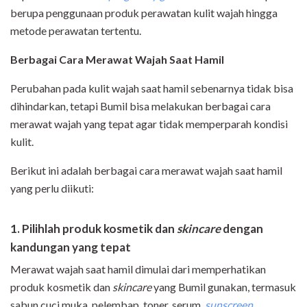
berupa penggunaan produk perawatan kulit wajah hingga
metode perawatan tertentu.
Berbagai Cara Merawat Wajah Saat Hamil
Perubahan pada kulit wajah saat hamil sebenarnya tidak bisa
dihindarkan, tetapi Bumil bisa melakukan berbagai cara
merawat wajah yang tepat agar tidak memperparah kondisi
kulit.
Berikut ini adalah berbagai cara merawat wajah saat hamil
yang perlu diikuti:
1. Pilihlah produk kosmetik dan
skincare
dengan
kandungan yang tepat
Merawat wajah saat hamil dimulai dari memperhatikan
produk kosmetik dan
skincare
yang Bumil gunakan, termasuk
sabun cuci muka, pelembap, toner, serum,
sunscreen
,