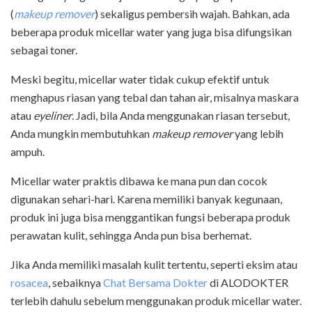
(
makeup remover
) sekaligus pembersih wajah. Bahkan, ada
beberapa produk micellar water yang juga bisa difungsikan
sebagai toner.
Meski begitu, micellar water tidak cukup efektif untuk
menghapus riasan yang tebal dan tahan air, misalnya maskara
atau
eyeliner
. Jadi, bila Anda menggunakan riasan tersebut,
Anda mungkin membutuhkan
makeup remover
yang lebih
ampuh.
Micellar water praktis dibawa ke mana pun dan cocok
digunakan sehari-hari. Karena memiliki banyak kegunaan,
produk ini juga bisa menggantikan fungsi beberapa produk
perawatan kulit, sehingga Anda pun bisa berhemat.
Jika Anda memiliki masalah kulit tertentu, seperti eksim atau
rosacea
, sebaiknya
Chat Bersama Dokter
di ALODOKTER
terlebih dahulu sebelum menggunakan produk micellar water.