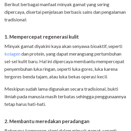
Berikut berbagai manfaat minyak gamat yang sering
dipercaya, disertai penjelasan berbasis sains dan pengalaman
tradisional:
1. Mempercepat regenerasi kulit
Minyak gamat diyakini kaya akan senyawa bioaktif, seperti
kolagen
dan protein, yang dapat merangsang pertumbuhan
sel-sel kulit baru. Hal ini dipercaya membantu mempercepat
penyembuhan luka ringan, seperti luka gores, luka karena
tergores benda tajam, atau luka bekas operasi kecil.
Meskipun sudah lama digunakan secara tradisional, bukti
ilmiah pada manusia masih terbatas sehingga penggunaannya
tetap harus hati-hati.
2. Membantu meredakan peradangan
Beberapa komponen alami dalam minyak gamat, seperti