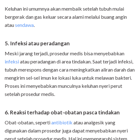
Keluhan ini umumnya akan membaik setelah tubuh mulai
bergerak dan gas keluar secara alami melalui buang angin
atau
sendawa
.
5. Infeksi atau peradangan
Meski jarang terjadi, prosedur medis bisa menyebabkan
infeksi
atau peradangan di area tindakan. Saat terjadi infeksi,
tubuh merespons dengan cara meningkatkan aliran darah dan
mengirim sel-sel imun ke lokasi luka untuk melawan bakteri.
Proses ini menyebabkan munculnya keluhan nyeri perut
setelah prosedur medis.
6. Reaksi terhadap obat-obatan pasca tindakan
Obat-obatan, seperti
antibiotik
atau analgesik yang
digunakan dalam prosedur juga dapat menyebabkan nyeri
perut setelah prosedur medis. Hal ini memengaruhi sistem