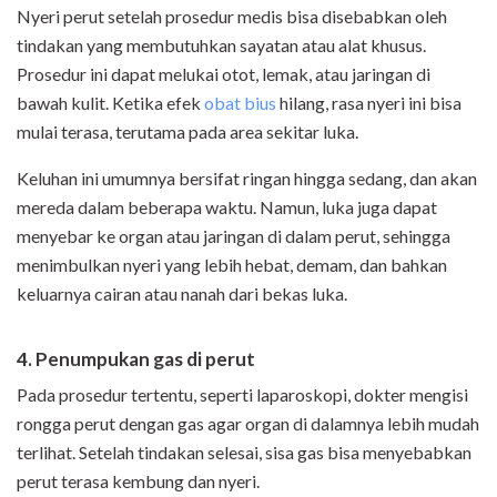
Nyeri perut setelah prosedur medis bisa disebabkan oleh
tindakan yang membutuhkan sayatan atau alat khusus.
Prosedur ini dapat melukai otot, lemak, atau jaringan di
bawah kulit. Ketika efek
obat bius
hilang, rasa nyeri ini bisa
mulai terasa, terutama pada area sekitar luka.
Keluhan ini umumnya bersifat ringan hingga sedang, dan akan
mereda dalam beberapa waktu. Namun, luka juga dapat
menyebar ke organ atau jaringan di dalam perut, sehingga
menimbulkan nyeri yang lebih hebat, demam, dan bahkan
keluarnya cairan atau nanah dari bekas luka.
4. Penumpukan gas di perut
Pada prosedur tertentu, seperti laparoskopi, dokter mengisi
rongga perut dengan gas agar organ di dalamnya lebih mudah
terlihat. Setelah tindakan selesai, sisa gas bisa menyebabkan
perut terasa kembung dan nyeri.