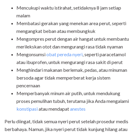
Mencukupi waktu istirahat, setidaknya 8 jam setiap
malam
Membatasi gerakan yang menekan area perut, seperti
mengangkat beban atau membungkuk
Mengompres perut dengan air hangat untuk membantu
merilekskan otot dan mengurangi rasa tidak nyaman
Mengonsumsi
obat pereda nyeri
, seperti paracetamol
atau ibuprofen, untuk mengurangi rasa sakit di perut
Menghindari makanan berlemak, pedas, atau minuman
bersoda agar tidak memperberat kerja sistem
pencernaan
Memperbanyak minum air putih, untuk mendukung
proses pemulihan tubuh, terutama jika Anda mengalami
konstipasi
atau mendapat
anestes
Perlu diingat, tidak semua nyeri perut setelah prosedur medis
berbahaya. Namun, jika nyeri perut tidak kunjung hilang atau