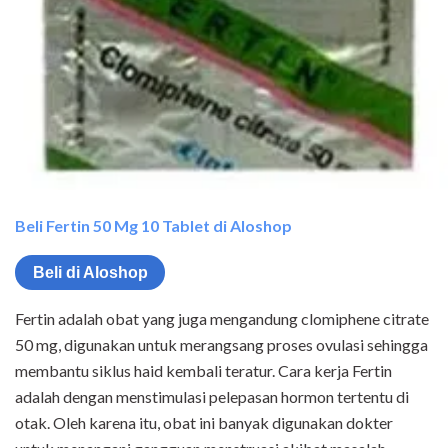
Beli Fertin 50 Mg 10 Tablet di Aloshop
Beli di Aloshop
Fertin adalah obat yang juga mengandung clomiphene citrate
50 mg, digunakan untuk merangsang proses ovulasi sehingga
membantu siklus haid kembali teratur. Cara kerja Fertin
adalah dengan menstimulasi pelepasan hormon tertentu di
otak. Oleh karena itu, obat ini banyak digunakan dokter