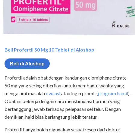
Beli Profertil 50 Mg 10 Tablet di Aloshop
Beli di Aloshop
Profertil adalah obat dengan kandungan clomiphene citrate
50 mg yang sering diberikan untuk membantu wanita yang
mengalami masalah
ovulasi
atau ingin promil (
program hamil
).
Obat ini bekerja dengan cara menstimulasi hormon yang
bertanggung jawab terhadap pelepasan sel telur. Dengan
demikian, haid bisa berlangsung lebih teratur.
Profertil hanya boleh digunakan sesuai resep dari dokter