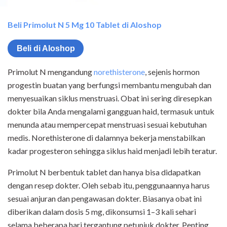
Beli Primolut N 5 Mg 10 Tablet di Aloshop
Beli di Aloshop
Primolut N mengandung
norethisterone
, sejenis hormon
progestin buatan yang berfungsi membantu mengubah dan
menyesuaikan siklus menstruasi. Obat ini sering diresepkan
dokter bila Anda mengalami gangguan haid, termasuk untuk
menunda atau mempercepat menstruasi sesuai kebutuhan
medis. Norethisterone di dalamnya bekerja menstabilkan
kadar progesteron sehingga siklus haid menjadi lebih teratur.
Primolut N berbentuk tablet dan hanya bisa didapatkan
dengan resep dokter. Oleh sebab itu, penggunaannya harus
sesuai anjuran dan pengawasan dokter. Biasanya obat ini
diberikan dalam dosis 5 mg, dikonsumsi 1–3 kali sehari
selama beberapa hari tergantung petunjuk dokter. Penting