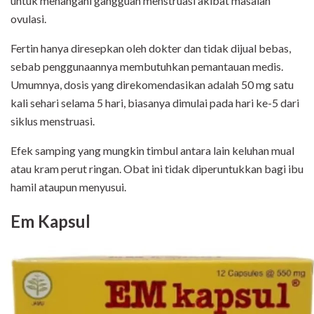
untuk menangani gangguan menstruasi akibat masalah
ovulasi.
Fertin hanya diresepkan oleh dokter dan tidak dijual bebas,
sebab penggunaannya membutuhkan pemantauan medis.
Umumnya, dosis yang direkomendasikan adalah 50 mg satu
kali sehari selama 5 hari, biasanya dimulai pada hari ke-5 dari
siklus menstruasi.
Efek samping yang mungkin timbul antara lain keluhan mual
atau kram perut ringan. Obat ini tidak diperuntukkan bagi ibu
hamil ataupun menyusui.
Em Kapsul