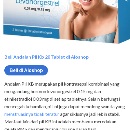
Beli Andalan Pil Kb 28 Tablet di Aloshop
Beli di Aloshop
Andalan Pil KB merupakan pil kontrasepsi kombinasi yang
mengandung hormon levonorgestrel 0,15 mg dan
etinilestradiol 0,03 mg di setiap tabletnya. Selain berfungsi
mencegah kehamilan, pil ini juga dapat menolong wanita yang
menstruasinya tidak teratur
agar siklusnya jadi lebih stabil.
Manfaat lain dari pil KB ini adalah membantu meredakan
gejala PMS dan mengurangi volume darah haid.