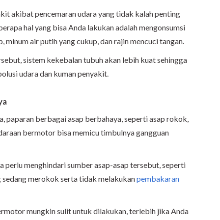
akit akibat pencemaran udara yang tidak kalah penting
berapa hal yang bisa Anda lakukan adalah mengonsumsi
, minum air putih yang cukup, dan rajin mencuci tangan.
sebut, sistem kekebalan tubuh akan lebih kuat sehingga
polusi udara dan kuman penyakit.
ya
a, paparan berbagai asap berbahaya, seperti asap rokok,
daraan bermotor bisa memicu timbulnya gangguan
a perlu menghindari sumber asap-asap tersebut, seperti
g sedang merokok serta tidak melakukan
pembakaran
motor mungkin sulit untuk dilakukan, terlebih jika Anda