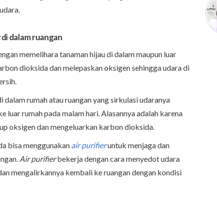
udara.
di dalam ruangan
dengan memelihara tanaman hijau di dalam maupun luar
rbon dioksida dan melepaskan oksigen sehingga udara di
rsih.
 dalam rumah atau ruangan yang sirkulasi udaranya
ke luar rumah pada malam hari. Alasannya adalah karena
up oksigen dan mengeluarkan karbon dioksida.
nda bisa menggunakan
air purifier
untuk menjaga dan
angan.
Air purifier
bekerja dengan cara menyedot udara
 dan mengalirkannya kembali ke ruangan dengan kondisi