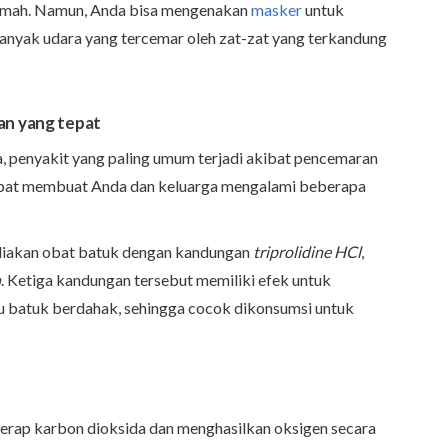
r rumah. Namun, Anda bisa mengenakan
masker
untuk
banyak udara yang tercemar oleh zat-zat yang terkandung
an yang tepat
a, penyakit yang paling umum terjadi akibat pencemaran
dapat membuat Anda dan keluarga mengalami beberapa
diakan obat batuk dengan kandungan
triprolidine HCl
,
n
. Ketiga kandungan tersebut memiliki efek untuk
u batuk berdahak, sehingga cocok dikonsumsi untuk
erap karbon dioksida dan menghasilkan oksigen secara