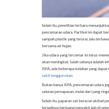
Selain itu, penelitian terbaru menunjuk
pencemaran udara. Partikel ini dapat ber
sampah plastik yang terurai, lalu terba
bersama air hujan.
Jika udara yang tercemar ini terus-mener
akan meningkat. Salah satunya adalah inf
ISPA, ada beberapa keluhan yang dapat mu
sakit tenggorokan
.
Bukan hanya ISPA, pencemaran udara ju
saluran pernapasan, mulai dari yang rin
Selain itu, paparan zat beracun akibat 
terjadinya berbagai penyakit lain di selu