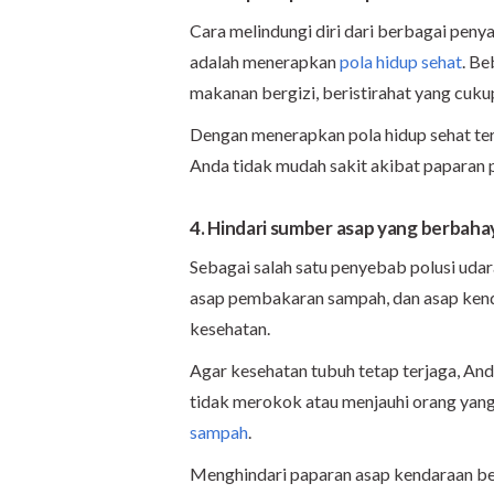
Cara melindungi diri dari berbagai peny
adalah menerapkan
pola hidup sehat
. Be
makanan bergizi, beristirahat yang cukup
Dengan menerapkan pola hidup sehat ter
Anda tidak mudah sakit akibat paparan 
4. Hindari sumber asap yang berbaha
Sebagai salah satu penyebab polusi udar
asap pembakaran sampah, dan asap ken
kesehatan.
Agar kesehatan tubuh tetap terjaga, And
tidak merokok atau menjauhi orang yan
sampah
.
Menghindari paparan asap kendaraan ber