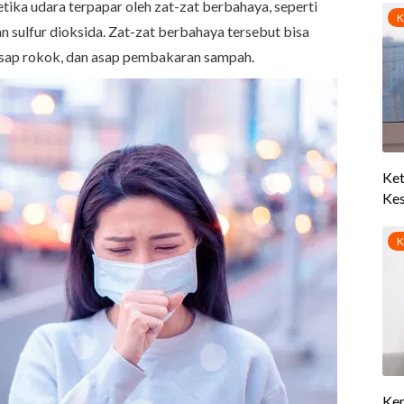
ika udara terpapar oleh zat-zat berbahaya, seperti
dan sulfur dioksida. Zat-zat berbahaya tersebut bisa
asap rokok, dan asap pembakaran sampah.