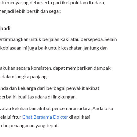
tu menyaring debu serta partikel polutan di udara,
njadi lebih bersih dan segar.
ibadi
 pertimbangkan untuk berjalan kaki atau bersepeda. Selain
ebiasaan ini juga baik untuk kesehatan jantung dan
 dilakukan secara konsisten, dapat memberikan dampak
n dalam jangka panjang.
 Anda dan keluarga dari berbagai penyakit akibat
erbaiki kualitas udara di lingkungan.
 atau keluhan lain akibat pencemaran udara, Anda bisa
lalui fitur
Chat Bersama Dokter
di aplikasi
an penanganan yang tepat.