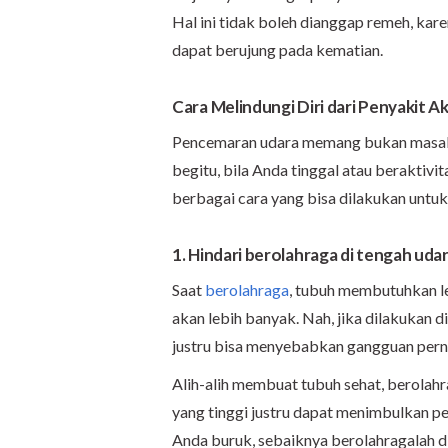
Hal ini tidak boleh dianggap remeh, kar
dapat berujung pada kematian.
Cara Melindungi Diri dari Penyakit 
Pencemaran udara memang bukan masalah
begitu, bila Anda tinggal atau beraktivit
berbagai cara yang bisa dilakukan untuk 
1. Hindari berolahraga di tengah uda
Saat
berolahraga
, tubuh membutuhkan le
akan lebih banyak. Nah, jika dilakukan d
justru bisa menyebabkan gangguan pern
Alih-alih membuat tubuh sehat, berolah
yang tinggi justru dapat menimbulkan peny
Anda buruk, sebaiknya berolahragalah di