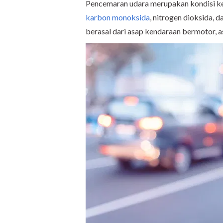
Pencemaran udara merupakan kondisi ket
karbon monoksida
, nitrogen dioksida, 
berasal dari asap kendaraan bermotor, 