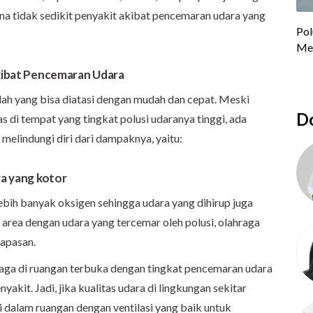
ena tidak sedikit penyakit akibat pencemaran udara yang
Akibat Pencemaran Udara
 yang bisa diatasi dengan mudah dan cepat. Meski
Do
as di tempat yang tingkat polusi udaranya tinggi, ada
melindungi diri dari dampaknya, yaitu:
ra yang kotor
bih banyak oksigen sehingga udara yang dihirup juga
i area dengan udara yang tercemar oleh polusi, olahraga
apasan.
raga di ruangan terbuka dengan tingkat pencemaran udara
akit. Jadi, jika kualitas udara di lingkungan sekitar
 dalam ruangan dengan ventilasi yang baik untuk