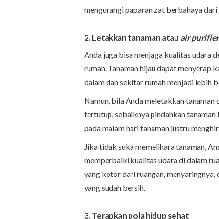
mengurangi paparan zat berbahaya dari 
2. Letakkan tanaman atau
air purifier
Anda juga bisa menjaga kualitas udara 
rumah. Tanaman hijau dapat menyerap ka
dalam dan sekitar rumah menjadi lebih be
Namun, bila Anda meletakkan tanaman di
tertutup, sebaiknya pindahkan tanaman 
pada malam hari tanaman justru menghir
Jika tidak suka memelihara tanaman, A
memperbaiki kualitas udara di dalam ru
yang kotor dari ruangan, menyaringnya,
yang sudah bersih.
3. Terapkan
pola hidup sehat