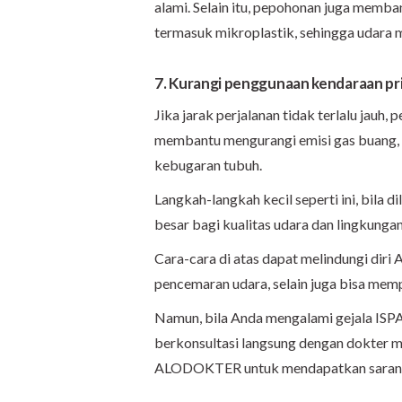
alami. Selain itu, pepohonan juga memban
termasuk mikroplastik, sehingga udara me
7. Kurangi penggunaan kendaraan pr
Jika jarak perjalanan tidak terlalu jauh,
membantu mengurangi emisi gas buang, k
kebugaran tubuh.
Langkah-langkah kecil seperti ini, bila
besar bagi kualitas udara dan lingkunga
Cara-cara di atas dapat melindungi diri
pencemaran udara, selain juga bisa memp
Namun, bila Anda mengalami gejala ISPA
berkonsultasi langsung dengan dokter me
ALODOKTER untuk mendapatkan saran d