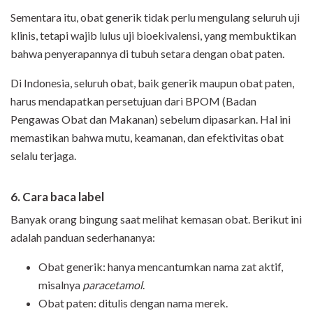
Sementara itu, obat generik tidak perlu mengulang seluruh uji
klinis, tetapi wajib lulus uji bioekivalensi, yang membuktikan
bahwa penyerapannya di tubuh setara dengan obat paten.
Di Indonesia, seluruh obat, baik generik maupun obat paten,
harus mendapatkan persetujuan dari BPOM (Badan
Pengawas Obat dan Makanan) sebelum dipasarkan. Hal ini
memastikan bahwa mutu, keamanan, dan efektivitas obat
selalu terjaga.
6. Cara baca label
Banyak orang bingung saat melihat kemasan obat. Berikut ini
adalah panduan sederhananya:
Obat generik: hanya mencantumkan nama zat aktif,
misalnya
paracetamol
.
Obat paten: ditulis dengan nama merek.