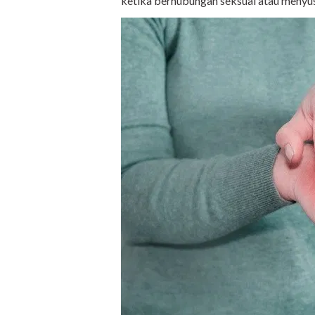
ketika berhubungan seksual atau menyus