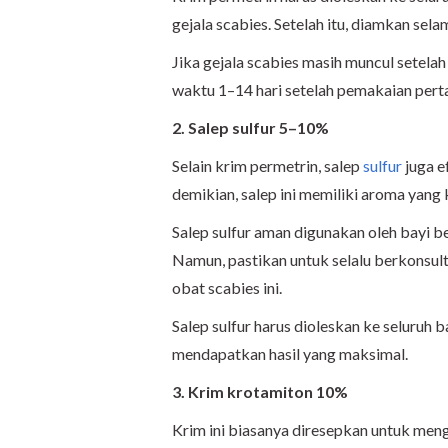
gejala scabies. Setelah itu, diamkan sel
Jika gejala scabies masih muncul setela
waktu 1–14 hari setelah pemakaian pert
2. Salep sulfur 5–10%
Selain krim permetrin, salep
sulfur
juga e
demikian, salep ini memiliki aroma yang
Salep sulfur aman digunakan oleh bayi be
Namun, pastikan untuk selalu berkonsul
obat scabies ini.
Salep sulfur harus dioleskan ke seluruh 
mendapatkan hasil yang maksimal.
3. Krim krotamiton 10%
Krim ini biasanya diresepkan untuk meng