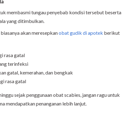
la
untuk membasmi tungau penyebab kondisi tersebut beserta
ala yang ditimbulkan.
r biasanya akan meresepkan
obat gudik di apotek
berikut
i rasa gatal
ang terinfeksi
kan gatal, kemerahan, dan bengkak
i rasa gatal
 minggu sejak penggunaan obat scabies, jangan ragu untuk
na mendapatkan penanganan lebih lanjut.