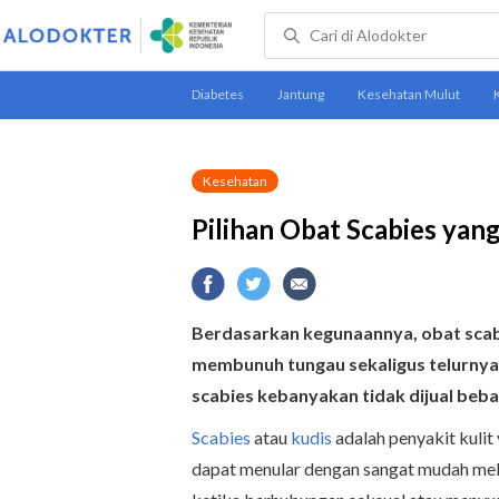
Kesehatan
Pilihan Obat Scabies yan
Berdasarkan kegunaannya, o
bat scab
membunuh tungau sekaligus telurnya
scabies kebanyakan tidak dijual beba
Scabies
atau
kudis
adalah penyakit kulit
dapat menular dengan sangat mudah mela