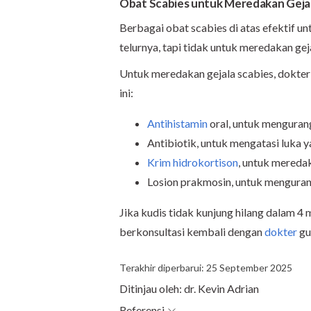
Obat Scabies untuk Meredakan Geja
Berbagai obat scabies di atas efektif 
telurnya, tapi tidak untuk meredakan gej
Untuk meredakan gejala scabies, dokte
ini:
Antihistamin
oral, untuk mengurang
Antibiotik, untuk mengatasi luka y
Krim hidrokortison
, untuk mereda
Losion prakmosin, untuk mengurang
Jika kudis tidak kunjung hilang dalam 4
berkonsultasi kembali dengan
dokter
gu
Terakhir diperbarui: 25 September 2025