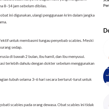
ama 8–14 jam sebelum dibilas.
h obat ini digunakan, ulangi penggunaan krim dalam jangka
ama.
Do
fektif untuk membasmi tungau penyebab scabies. Meski
 kurang sedap.
rusia di bawah 2 bulan, ibu hamil, dan ibu menyusui.
tasi terlebih dahulu dengan dokter sebelum menggunakan
bagian tubuh selama 3–6 hari secara berturut-turut untuk
obati scabies pada orang dewasa. Obat scabies ini tidak