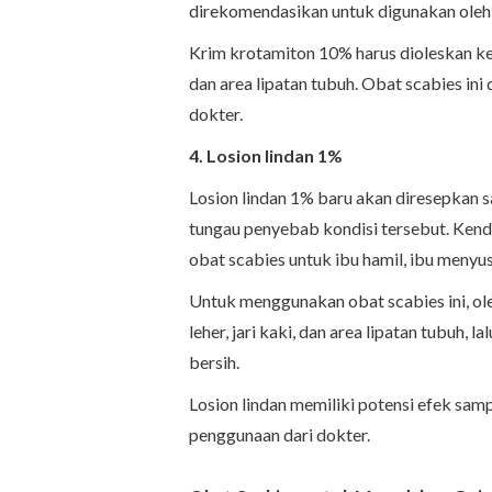
direkomendasikan untuk digunakan oleh a
Krim krotamiton 10% harus dioleskan ke s
dan area lipatan tubuh. Obat scabies ini 
dokter.
4. Losion lindan 1%
Losion lindan 1% baru akan diresepkan s
tungau penyebab kondisi tersebut. Kenda
obat scabies untuk ibu hamil, ibu menyu
Untuk menggunakan obat scabies ini, oles
leher, jari kaki, dan area lipatan tubuh,
bersih.
Losion lindan memiliki potensi efek sampi
penggunaan dari dokter.