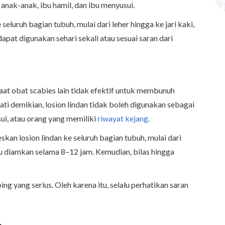
nak-anak, ibu hamil, dan ibu menyusui.
eluruh bagian tubuh, mulai dari leher hingga ke jari kaki,
dapat digunakan sehari sekali atau sesuai saran dari
aat obat scabies lain tidak efektif untuk membunuh
ti demikian, losion lindan tidak boleh digunakan sebagai
sui, atau orang yang memiliki
riwayat kejang
.
kan losion lindan ke seluruh bagian tubuh, mulai dari
 lalu diamkan selama 8–12 jam. Kemudian, bilas hingga
ng yang serius. Oleh karena itu, selalu perhatikan saran