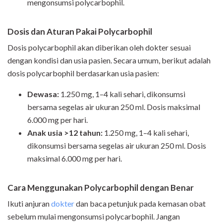
mengonsumsi polycarbophil.
Dosis dan Aturan Pakai Polycarbophil
Dosis polycarbophil akan diberikan oleh dokter sesuai
dengan kondisi dan usia pasien. Secara umum, berikut adalah
dosis polycarbophil berdasarkan usia pasien:
Dewasa:
1.250 mg, 1–4 kali sehari, dikonsumsi
bersama segelas air ukuran 250 ml. Dosis maksimal
6.000 mg per hari.
Anak usia >12 tahun:
1.250 mg, 1–4 kali sehari,
dikonsumsi bersama segelas air ukuran 250 ml. Dosis
maksimal 6.000 mg per hari.
Cara Menggunakan Polycarbophil dengan Benar
Ikuti anjuran
dokter
dan baca petunjuk pada kemasan obat
sebelum mulai mengonsumsi polycarbophil. Jangan