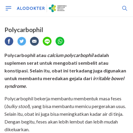
Polycarbophil
Polycarbophil atau
calcium polycarbophil
adalah
suplemen serat
untuk mengobati sembelit atau
konstipasi
. Selain itu, obat ini terkadang juga digunakan
untuk membantu meredakan gejala dari
irritable bowel
syndrome
.
Polycarbophil bekerja membantu membentuk masa feses
(
bulky stool
), yang bisa membantu memicu pergerakan usus.
Selain itu, obat ini juga bisa meningkatkan kadar air di tinja.
Dengan begitu, feses akan lebih lembut dan lebih mudah
dikeluarkan.