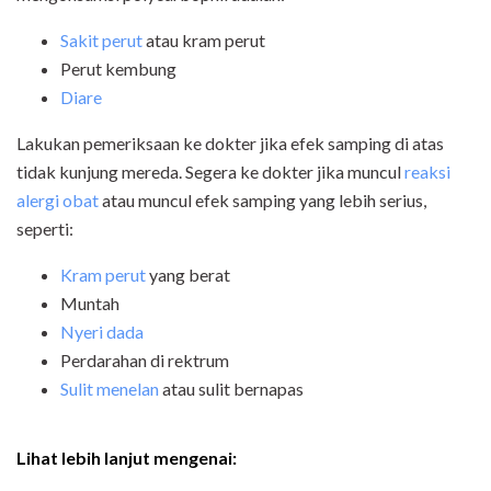
Sakit perut
atau kram perut
Perut kembung
Diare
Lakukan pemeriksaan ke dokter jika efek samping di atas
tidak kunjung mereda. Segera ke dokter jika muncul
reaksi
alergi obat
atau muncul efek samping yang lebih serius,
seperti:
Kram perut
yang berat
Muntah
Nyeri dada
Perdarahan di rektrum
Sulit menelan
atau sulit bernapas
Lihat lebih lanjut mengenai: