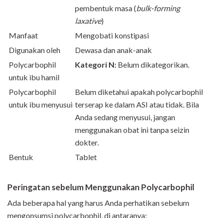
pembentuk masa (
bulk-forming
laxative
)
Manfaat
Mengobati konstipasi
Digunakan oleh
Dewasa dan anak-anak
Polycarbophil
Kategori N:
Belum dikategorikan.
untuk ibu hamil
Polycarbophil
Belum diketahui apakah polycarbophil
untuk ibu menyusui
terserap ke dalam ASI atau tidak. Bila
Anda sedang menyusui, jangan
menggunakan obat ini tanpa seizin
dokter.
Bentuk
Tablet
Peringatan sebelum Menggunakan Polycarbophil
Ada beberapa hal yang harus Anda perhatikan sebelum
mengonsumsi polycarbophil, di antaranya: