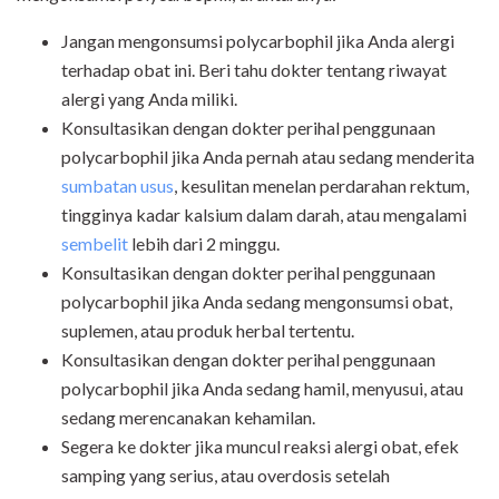
Jangan mengonsumsi polycarbophil jika Anda alergi
terhadap obat ini. Beri tahu dokter tentang riwayat
alergi yang Anda miliki.
Konsultasikan dengan dokter perihal penggunaan
polycarbophil jika Anda pernah atau sedang menderita
sumbatan usus
, kesulitan menelan perdarahan rektum,
tingginya kadar kalsium dalam darah, atau mengalami
sembelit
lebih dari 2 minggu.
Konsultasikan dengan dokter perihal penggunaan
polycarbophil jika Anda sedang mengonsumsi obat,
suplemen, atau produk herbal tertentu.
Konsultasikan dengan dokter perihal penggunaan
polycarbophil jika Anda sedang hamil, menyusui, atau
sedang merencanakan kehamilan.
Segera ke dokter jika muncul reaksi alergi obat, efek
samping yang serius, atau overdosis setelah