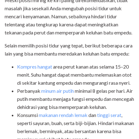
Meski posisi miring ke kiri paling direkomendasikan, tidak
masalah jika sesekali Anda mengubah posisi tidur untuk
mencari kenyamanan. Namun, sebaiknya hindari tidur
telentang atau tengkurap karena dapat meningkatkan
tekanan pada perut dan memperparah keluhan batu empedu.
Selain memilih posisi tidur yang tepat, berikut beberapa cara
lain yang bisa membantu meredakan keluhan batu empedu:
Kompres hangat
area perut kanan atas selama 15–20
menit. Suhu hangat dapat membantu melemaskan otot
di sekitar kantung empedu dan mengurangi rasa nyeri.
Perbanyak
minum air putih
minimal 8 gelas per hari. Air
putih membantu menjaga fungsi empedu dan mencegah
dehidrasi yang bisa memperparah keluhan.
Konsumsi
makanan rendah lemak
dan
tinggi serat
,
seperti sayuran, buah, serta biji-bijian. Hindari makanan
berlemak, berminyak, atau bersantan karena bisa