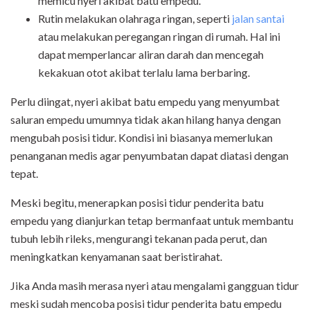
memicu nyeri akibat batu empedu.
Rutin melakukan olahraga ringan, seperti
jalan santai
atau melakukan peregangan
ringan di rumah. Hal ini
dapat memperlancar aliran darah dan mencegah
kekakuan otot akibat terlalu lama berbaring.
Perlu diingat, nyeri akibat batu empedu yang menyumbat
saluran empedu umumnya tidak akan hilang hanya dengan
mengubah posisi tidur. Kondisi ini biasanya memerlukan
penanganan medis agar penyumbatan dapat diatasi dengan
tepat.
Meski begitu, menerapkan posisi tidur penderita batu
empedu yang dianjurkan tetap bermanfaat untuk membantu
tubuh lebih rileks, mengurangi tekanan pada perut, dan
meningkatkan kenyamanan saat beristirahat.
Jika Anda masih merasa nyeri atau mengalami gangguan tidur
meski sudah mencoba posisi tidur penderita batu empedu