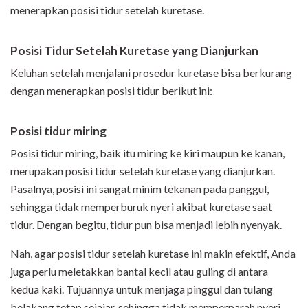
menerapkan posisi tidur setelah kuretase.
Posisi Tidur Setelah Kuretase yang Dianjurkan
Keluhan setelah menjalani prosedur kuretase bisa berkurang
dengan menerapkan posisi tidur berikut ini:
Posisi tidur miring
Posisi tidur miring, baik itu miring ke kiri maupun ke kanan,
merupakan posisi tidur setelah kuretase yang dianjurkan.
Pasalnya, posisi ini sangat minim tekanan pada panggul,
sehingga tidak memperburuk nyeri akibat kuretase saat
tidur. Dengan begitu, tidur pun bisa menjadi lebih nyenyak.
Nah, agar posisi tidur setelah kuretase ini makin efektif, Anda
juga perlu meletakkan bantal kecil atau guling di antara
kedua kaki. Tujuannya untuk menjaga pinggul dan tulang
belakang tetap sejajar, sehingga tidak memperparah nyeri