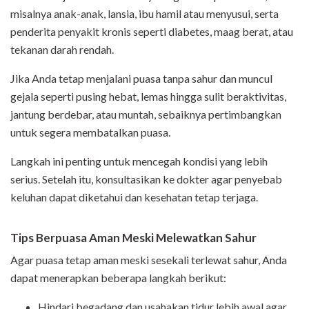
misalnya anak-anak, lansia, ibu hamil atau menyusui, serta
penderita penyakit kronis seperti diabetes, maag berat, atau
tekanan darah rendah.
Jika Anda tetap menjalani puasa tanpa sahur dan muncul
gejala seperti pusing hebat, lemas hingga sulit beraktivitas,
jantung berdebar, atau muntah, sebaiknya pertimbangkan
untuk segera membatalkan puasa.
Langkah ini penting untuk mencegah kondisi yang lebih
serius. Setelah itu, konsultasikan ke dokter agar penyebab
keluhan dapat diketahui dan kesehatan tetap terjaga.
Tips Berpuasa Aman Meski Melewatkan Sahur
Agar puasa tetap aman meski sesekali terlewat sahur, Anda
dapat menerapkan beberapa langkah berikut:
Hindari begadang dan usahakan tidur lebih awal agar