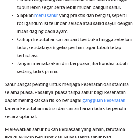
tubuh lebih segar serta lebih mudah bangun sahur.
Siapkan
menu sahur
yang praktis dan bergizi, seperti
roti gandum isi telur dan selada atau salad sayur dengan
irisan daging dada ayam.
Cukupi kebutuhan cairan saat berbuka hingga sebelum
tidur, setidaknya 8 gelas per hari, agar tubuh tetap
terhidrasi.
Jangan memaksakan diri berpuasa jika kondisi tubuh
sedang tidak prima.
Sahur sangat penting untuk menjaga kesehatan dan stamina
selama puasa. Pasalnya, puasa tanpa sahur bagi kesehatan
dapat meningkatkan risiko berbagai
gangguan kesehatan
karena kebutuhan nutrisi dan cairan harian tidak terpenuhi
secara optimal.
Melewatkan sahur bukan kebiasaan yang aman, terutama
jika dilakukan berulang kali. Puasa tanpa sahur bagi