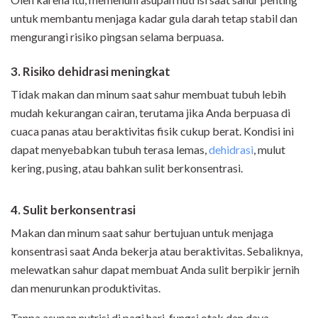
untuk membantu menjaga kadar gula darah tetap stabil dan
mengurangi risiko pingsan selama berpuasa.
3.
Risiko dehidrasi meningkat
Tidak makan dan minum saat sahur membuat tubuh lebih
mudah kekurangan cairan, terutama jika Anda berpuasa di
cuaca panas atau beraktivitas fisik cukup berat. Kondisi ini
dapat menyebabkan tubuh terasa lemas,
dehidrasi
, mulut
kering, pusing, atau bahkan sulit berkonsentrasi.
4.
Sulit berkonsentrasi
Makan dan minum saat sahur bertujuan untuk menjaga
konsentrasi saat Anda bekerja atau beraktivitas. Sebaliknya,
melewatkan sahur dapat membuat Anda sulit berpikir jernih
dan menurunkan produktivitas.
Tanpa asupan nutrisi di pagi hari, fungsi otak dan daya