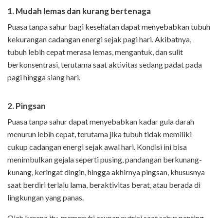
1. Mudah lemas dan kurang bertenaga
Puasa tanpa sahur bagi kesehatan dapat menyebabkan tubuh
kekurangan cadangan energi sejak pagi hari. Akibatnya,
tubuh lebih cepat merasa lemas, mengantuk, dan sulit
berkonsentrasi, terutama saat aktivitas sedang padat pada
pagi hingga siang hari.
2.
Pingsan
Puasa tanpa sahur dapat menyebabkan kadar gula darah
menurun lebih cepat, terutama jika tubuh tidak memiliki
cukup cadangan energi sejak awal hari. Kondisi ini bisa
menimbulkan gejala seperti pusing, pandangan berkunang-
kunang, keringat dingin, hingga akhirnya pingsan, khususnya
saat berdiri terlalu lama, beraktivitas berat, atau berada di
lingkungan yang panas.
Oleh karena itu, memenuhi asupan nutrisi saat sahur penting