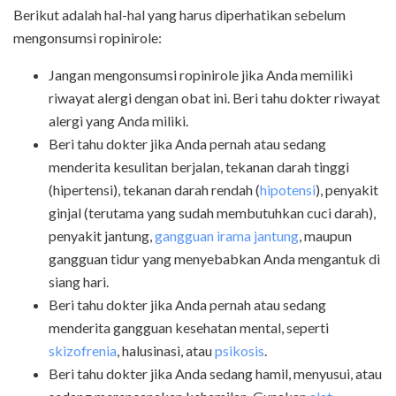
Berikut adalah hal-hal yang harus diperhatikan sebelum
mengonsumsi ropinirole:
Jangan mengonsumsi ropinirole jika Anda memiliki
riwayat alergi dengan obat ini. Beri tahu dokter riwayat
alergi yang Anda miliki.
Beri tahu dokter jika Anda pernah atau sedang
menderita kesulitan berjalan, tekanan darah tinggi
(hipertensi), tekanan darah rendah (
hipotensi
), penyakit
ginjal (terutama yang sudah membutuhkan cuci darah),
penyakit jantung,
gangguan irama jantung
, maupun
gangguan tidur yang menyebabkan Anda mengantuk di
siang hari.
Beri tahu dokter jika Anda pernah atau sedang
menderita gangguan kesehatan mental, seperti
skizofrenia
, halusinasi, atau
psikosis
.
Beri tahu dokter jika Anda sedang hamil, menyusui, atau