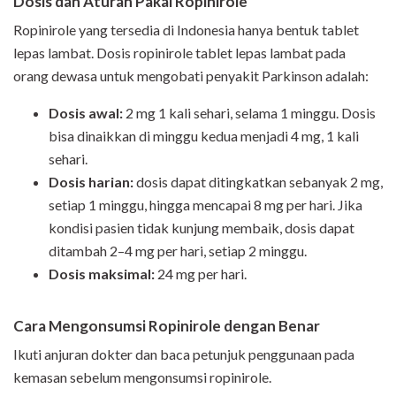
Dosis dan Aturan Pakai Ropinirole
Ropinirole yang tersedia di Indonesia hanya bentuk tablet
lepas lambat. Dosis ropinirole tablet lepas lambat pada
orang dewasa untuk mengobati penyakit Parkinson adalah:
Dosis awal:
2 mg 1 kali sehari, selama 1 minggu. Dosis
bisa dinaikkan di minggu kedua menjadi 4 mg, 1 kali
sehari.
Dosis harian:
dosis dapat ditingkatkan sebanyak 2 mg,
setiap 1 minggu, hingga mencapai 8 mg per hari. Jika
kondisi pasien tidak kunjung membaik, dosis dapat
ditambah 2–4 mg per hari, setiap 2 minggu.
Dosis maksimal:
24 mg per hari.
Cara Mengonsumsi Ropinirole
dengan Benar
Ikuti anjuran dokter dan baca petunjuk penggunaan pada
kemasan sebelum mengonsumsi ropinirole.