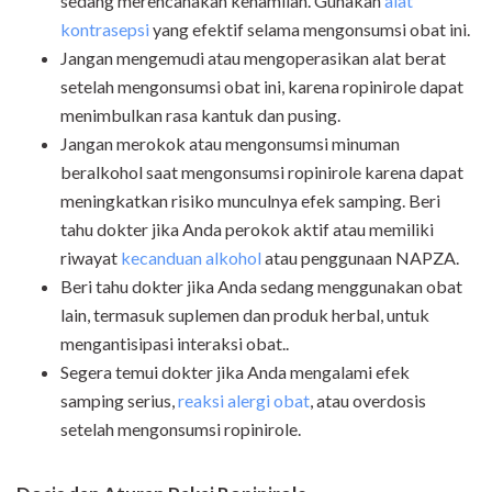
sedang merencanakan kehamilan. Gunakan
alat
kontrasepsi
yang efektif selama mengonsumsi obat ini.
Jangan mengemudi atau mengoperasikan alat berat
setelah mengonsumsi obat ini, karena ropinirole dapat
menimbulkan rasa kantuk dan pusing.
Jangan merokok atau mengonsumsi minuman
beralkohol saat mengonsumsi ropinirole karena dapat
meningkatkan risiko munculnya efek samping. Beri
tahu dokter jika Anda perokok aktif atau memiliki
riwayat
kecanduan alkohol
atau penggunaan NAPZA.
Beri tahu dokter jika Anda sedang menggunakan obat
lain, termasuk suplemen dan produk herbal, untuk
mengantisipasi interaksi obat..
Segera temui dokter jika Anda mengalami efek
samping serius,
reaksi alergi obat
, atau overdosis
setelah mengonsumsi ropinirole.