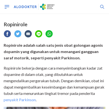
Ropinirole
Ropini
r
ole adalah salah satu jenis obat golongan
agonis
dopamin yang digunakan untuk men
angani
gangguan
saraf
motorik
, seperti
penyakit Parkinson
.
Ropinirole bekerja dengan cara menyeimbangkan kadar zat
dopamine di dalam otak, yang dibutuhkan untuk
mengendalikan pergerakan tubuh. Dengan demikian, obat ini
dapat mengembalikan keseimbangan dan kemampuan gerak
tubuh serta menurunkan tingkat tremor pada penderita
penyakit Parkinson
.