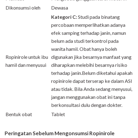
Dikonsumsi oleh
Dewasa
Kategori C:
Studi pada binatang
percobaan memperlihatkan adanya
efek samping terhadap janin, namun
belum ada studi terkontrol pada
wanita hamil. Obat hanya boleh
Ropinirole untuk ibu
digunakan jika besarnya manfaat yang
hamil dan menyusui
diharapkan melebihi besarnya risiko
terhadap janin.Belum diketahui apakah
ropinirole dapat terserap ke dalam ASI
atau tidak. Bila Anda sedang menyusui,
jangan menggunakan obat ini tanpa
berkonsultasi dulu dengan dokter.
Bentuk obat
Tablet
Peringatan Sebelum Mengonsumsi Ropinirole