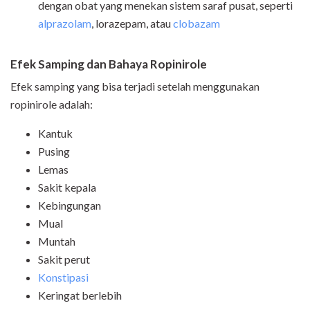
dengan obat yang menekan sistem saraf pusat, seperti
alprazolam
, lorazepam, atau
clobazam
Efek Samping dan Bahaya Ropinirole
Efek samping yang bisa terjadi setelah menggunakan
ropinirole adalah:
Kantuk
Pusing
Lemas
Sakit kepala
Kebingungan
Mual
Muntah
Sakit perut
Konstipasi
Keringat berlebih