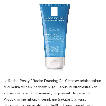
La Roche-Posay Effaclar Foaming Gel Cleanser adalah sabun
cuci muka terbaik berbentuk gel. Sabun ini diformulasikan
khusus untuk kulit berminyak, berjerawat, dan sensitif.
Produk ini memiliki pH seimbang (sekitar 5,5) yang
disesuaikan dengan pH alami kulit, sehingga membantu