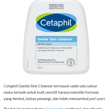
Cetaphil Gentle Skin Cleanser termasuk salah satu sabun
muka terbaik untuk kulit sensitif karena memiliki formula
yang lembut, bebas pewangi, dan tidak menyumbat pori-pori.
Produk ini mengandung
niacinamide
, panthenol, dan gliserin