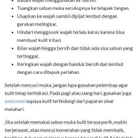
Tuangkan sabun muka secukupnya ke telapak tangan.
Usapkan ke wajah sambil dipijat lembut dengan
gerakan melingkar.
Hindari menggosok wajah terlalu keras karena bisa
membuat kulit iritasi.
Bilas wajah hingga bersih dan tidak ada sisa sabun yang
tertinggal.
Keringkan wajah dengan handuk bersih dan lembut
dengan cara ditepuk perlahan.
Setelah mencuci muka, jangan lupa gunakan pelembap agar
kulit tetap terhidrasi. Pada pagi atau siang hari, gunakan juga
sunscreen
supaya kulit terlindungi dari paparan sinar
matahari.
Jika setelah memakai sabun muka kulit terasa perih, makin
berjerawat, atau muncul kemerahan yang tidak membaik,
hentikan dulu pemakaiannya karena bisa jadi kulit Anda tidak