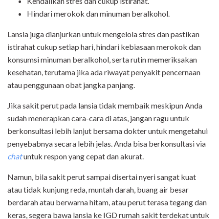
Kendalikan stres dan cukup istirahat.
Hindari merokok dan minuman beralkohol.
Lansia juga dianjurkan untuk mengelola stres dan pastikan
istirahat cukup setiap hari, hindari kebiasaan merokok dan
konsumsi minuman beralkohol, serta rutin memeriksakan
kesehatan, terutama jika ada riwayat penyakit pencernaan
atau penggunaan obat jangka panjang.
Jika sakit perut pada lansia tidak membaik meskipun Anda
sudah menerapkan cara-cara di atas, jangan ragu untuk
berkonsultasi lebih lanjut bersama dokter untuk mengetahui
penyebabnya secara lebih jelas. Anda bisa berkonsultasi via
chat
untuk respon yang cepat dan akurat.
Namun, bila sakit perut sampai disertai nyeri sangat kuat
atau tidak kunjung reda, muntah darah, buang air besar
berdarah atau berwarna hitam, atau perut terasa tegang dan
keras, segera bawa lansia ke IGD rumah sakit terdekat untuk