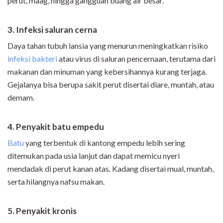
perut, maag, hingga gangguan buang air besar.
3. Infeksi saluran cerna
Daya tahan tubuh lansia yang menurun meningkatkan risiko
infeksi bakteri
atau virus di saluran pencernaan, terutama dari
makanan dan minuman yang kebersihannya kurang terjaga.
Gejalanya bisa berupa sakit perut disertai diare, muntah, atau
demam.
4. Penyakit batu empedu
Batu
yang terbentuk di kantong empedu lebih sering
ditemukan pada usia lanjut dan dapat memicu nyeri
mendadak di perut kanan atas. Kadang disertai mual, muntah,
serta hilangnya nafsu makan.
5. Penyakit kronis