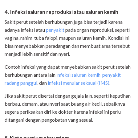
4. Infeksi saluran reproduksi atau saluran kemih
Sakit perut setelah berhubungan juga bisa terjadi karena
adanya infeksi atau
penyakit
pada organ reproduksi, seperti
vagina, rahim, tuba falopi, maupun saluran kemih. Kondisi ini
bisa menyebabkan peradangan dan membuat area tersebut
menjadi lebih sensitif dan nyeri.
Contoh infeksi yang dapat menyebabkan sakit perut setelah
berhubungan antara lain
infeksi saluran kemih
,
penyakit
radang panggul
, dan
infeksi menular seksual (IMS)
.
Jika sakit perut disertai dengan gejala lain, seperti keputihan
berbau, demam, atau nyeri saat buang air kecil, sebaiknya
segera periksakan diri ke dokter karena infeksi ini perlu
ditangani dengan pengobatan yang sesuai.
5. Kista ovarium atau miom