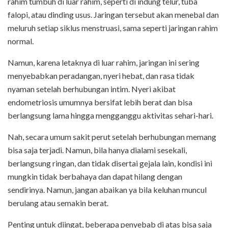
rahim tumbuh di luar rahim, seperti di indung telur, tuba
falopi, atau dinding usus. Jaringan tersebut akan menebal dan
meluruh setiap siklus menstruasi, sama seperti jaringan rahim
normal.
Namun, karena letaknya di luar rahim, jaringan ini sering
menyebabkan peradangan, nyeri hebat, dan rasa tidak
nyaman setelah berhubungan intim. Nyeri akibat
endometriosis umumnya bersifat lebih berat dan bisa
berlangsung lama hingga mengganggu aktivitas sehari-hari.
Nah, secara umum sakit perut setelah berhubungan memang
bisa saja terjadi. Namun, bila hanya dialami sesekali,
berlangsung ringan, dan tidak disertai gejala lain, kondisi ini
mungkin tidak berbahaya dan dapat hilang dengan
sendirinya. Namun, jangan abaikan ya bila keluhan muncul
berulang atau semakin berat.
Penting untuk diingat, beberapa penyebab di atas bisa saja