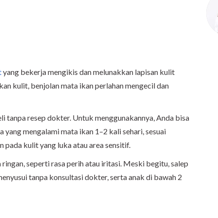
t
yang bekerja mengikis dan melunakkan lapisan kulit
an kulit, benjolan mata ikan perlahan mengecil dan
eli tanpa resep dokter. Untuk menggunakannya, Anda bisa
 yang mengalami mata ikan 1–2 kali sehari, sesuai
pada kulit yang luka atau area sensitif.
ngan, seperti rasa perih atau iritasi. Meski begitu, salep
 menyusui tanpa konsultasi dokter, serta anak di bawah 2