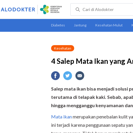
Kesehatan
4 Salep Mata Ikan yang 
Salep mata ikan bisa menjadi solusi pr
terutama di telapak kaki. Sebab, apab
hingga mengganggu kenyamanan dan ak
Mata ikan
merupakan penebalan kulit yan
ini terjadi karena penggunaan sepatu yan