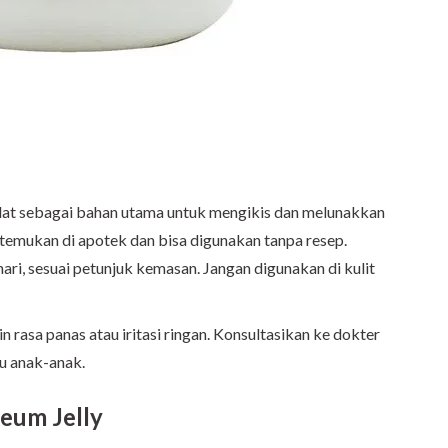
ilat sebagai bahan utama untuk mengikis dan melunakkan
itemukan di apotek dan bisa digunakan tanpa resep.
ari, sesuai petunjuk kemasan. Jangan digunakan di kulit
n rasa panas atau iritasi ringan. Konsultasikan ke dokter
au anak-anak.
leum Jelly