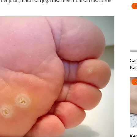
enjolan, mata ikan juga bisa menimbulkan rasa perih