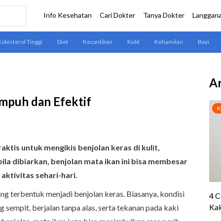
Ar
Ampuh dan Efektif
aktis untuk mengikis benjolan keras di kulit,
ila dibiarkan, benjolan mata ikan ini bisa membesar
tivitas sehari-hari.
g terbentuk menjadi benjolan keras. Biasanya, kondisi
g sempit, berjalan tanpa alas, serta tekanan pada kaki