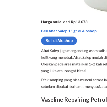
Harga mulai dari Rp13.073
Beli Afiat Salep 15 gr di Aloshop
Beli di Aloshop
Afiat Salep juga mengandung asam salis
kulit yang menebal. Afiat Salep mudah d
Oleskan pada area mata ikan 1–2 kali seh
yang luka atau sangat iritasi.
Efek samping yang bisa muncul antara lai
sebelum dipakai ibu hamil, menyusui, at
Vaseline Repairing Petro