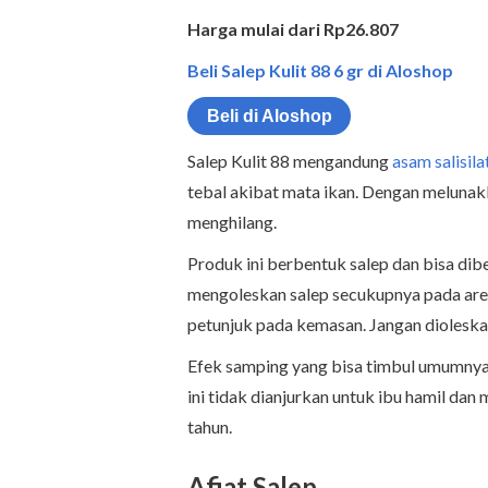
Harga mulai dari Rp26.807
Beli Salep Kulit 88 6 gr di Aloshop
Beli di Aloshop
Salep Kulit 88 mengandung
asam salisila
tebal akibat mata ikan. Dengan melunakk
menghilang.
Produk ini berbentuk salep dan bisa dib
mengoleskan salep secukupnya pada area
petunjuk pada kemasan. Jangan dioleskan 
Efek samping yang bisa timbul umumnya ri
ini tidak dianjurkan untuk ibu hamil dan
tahun.
Afiat Salep