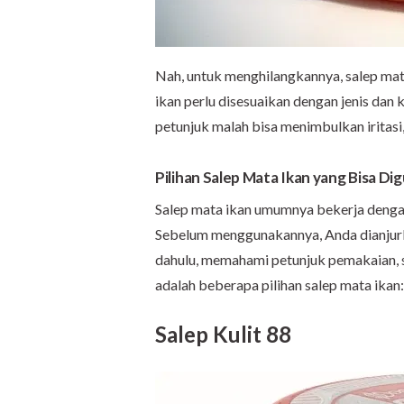
Nah, untuk menghilangkannya, salep mata
ikan perlu disesuaikan dengan jenis dan 
petunjuk malah bisa menimbulkan iritas
Pilihan Salep Mata Ikan yang Bisa Di
Salep mata ikan umumnya bekerja dengan
Sebelum menggunakannya, Anda dianjurk
dahulu, memahami petunjuk pemakaian, se
adalah beberapa pilihan salep mata ikan:
Salep Kulit 88