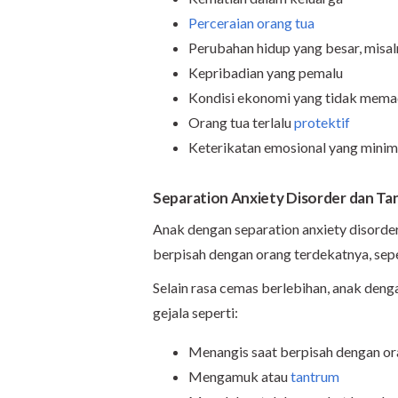
Perceraian orang tua
Perubahan hidup yang besar, misal
Kepribadian yang pemalu
Kondisi ekonomi yang tidak mem
Orang tua terlalu
protektif
Keterikatan emosional yang minim 
Separation Anxiety Disorder dan T
Anak dengan separation anxiety disorder
berpisah dengan orang terdekatnya, sep
Selain rasa cemas berlebihan, anak den
gejala seperti:
Menangis saat berpisah dengan or
Mengamuk atau
tantrum