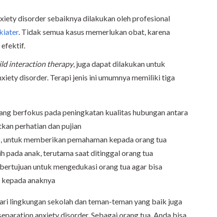
iety disorder sebaiknya dilakukan oleh profesional
kiater
. Tidak semua kasus memerlukan obat, karena
efektif.
ld interaction therapy
, juga dapat dilakukan untuk
ety disorder. Terapi jenis ini umumnya memiliki tiga
yang berfokus pada peningkatan kualitas hubungan antara
tkan perhatian dan pujian
), untuk memberikan pemahaman kepada orang tua
 pada anak, terutama saat ditinggal orang tua
 bertujuan untuk mengedukasi orang tua agar bisa
k kepada anaknya
dari lingkungan sekolah dan teman-teman yang baik juga
paration anxiety disorder. Sebagai orang tua, Anda bisa