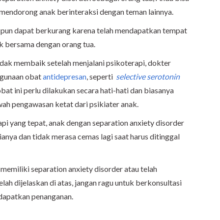
mendorong anak berinteraksi dengan teman lainnya.
i pun dapat berkurang karena telah mendapatkan tempat
k bersama dengan orang tua.
tidak membaik setelah menjalani psikoterapi, dokter
gunaan obat
antidepresan
, seperti
selective serotonin
bat ini perlu dilakukan secara hati-hati dan biasanya
wah pengawasan ketat dari psikiater anak.
pi yang tepat, anak dengan separation anxiety disorder
ianya dan tidak merasa cemas lagi saat harus ditinggal
 memiliki separation anxiety disorder atau telah
ah dijelaskan di atas, jangan ragu untuk berkonsultasi
dapatkan penanganan.