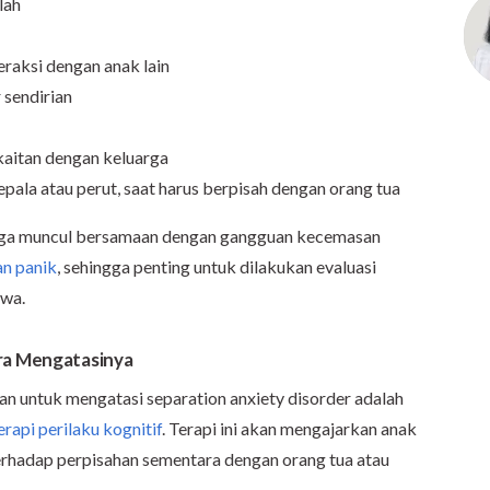
lah
raksi dengan anak lain
 sendirian
aitan dengan keluarga
kepala atau perut, saat harus berpisah dengan orang tua
 juga muncul bersamaan dengan gangguan kecemasan
n panik
, sehingga penting untuk dilakukan evaluasi
iwa.
ra Mengatasinya
 untuk mengatasi separation anxiety disorder adalah
erapi perilaku kognitif
. Terapi ini akan mengajarkan anak
terhadap perpisahan sementara dengan orang tua atau