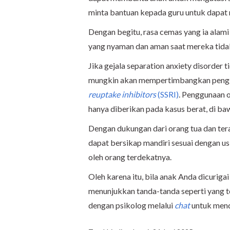
minta bantuan kepada guru untuk dapat 
Dengan begitu, rasa cemas yang ia alam
yang nyaman dan aman saat mereka tida
Jika gejala separation anxiety disorder 
mungkin akan mempertimbangkan peng
reuptake inhibitors
(SSRI)
. Penggunaan o
hanya diberikan pada kasus berat, di ba
Dengan dukungan dari orang tua dan tera
dapat bersikap mandiri sesuai dengan us
oleh orang terdekatnya.
Oleh karena itu, bila anak Anda dicurigai
menunjukkan tanda-tanda seperti yang tel
dengan psikolog melalui
chat
untuk men