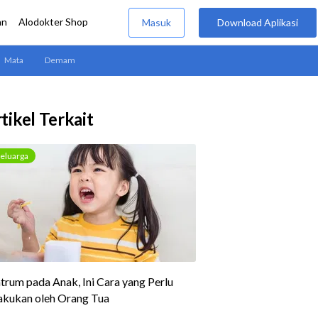
tikel Terkait