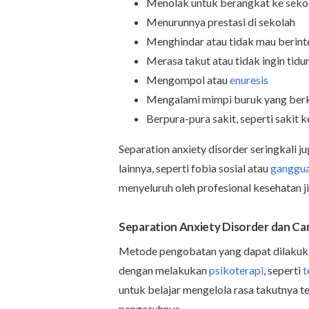
Menolak untuk berangkat ke seko
Menurunnya prestasi di sekolah
Menghindar atau tidak mau berinte
Merasa takut atau tidak ingin tidur
Mengompol atau
enuresis
Mengalami mimpi buruk yang berk
Berpura-pura sakit, seperti sakit 
Separation anxiety disorder seringkali
lainnya, seperti fobia sosial atau
ganggua
menyeluruh oleh profesional kesehatan j
Separation Anxiety Disorder dan Ca
Metode pengobatan yang dapat dilakukan
dengan melakukan
psikoterapi
, seperti
t
untuk belajar mengelola rasa takutnya 
pengasuhnya.