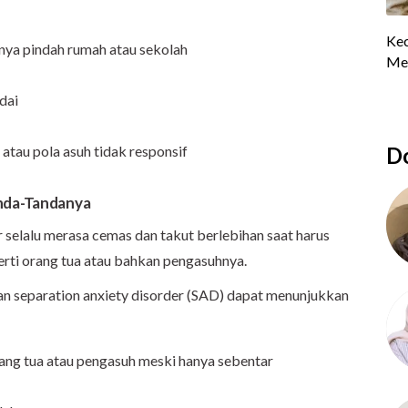
nya pindah rumah atau sekolah
adai
atau pola asuh tidak responsif
Do
anda-Tandanya
 selalu merasa cemas dan takut berlebihan saat harus
erti orang tua atau bahkan pengasuhnya.
gan separation anxiety disorder (SAD) dapat menunjukkan
ang tua atau pengasuh meski hanya sebentar