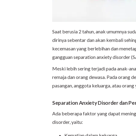
Saat berusia 2 tahun, anak umumnya su
dirinya sebentar dan akan kembali sehin
kecemasan yang berlebihan dan menetap 
gangguan separation anxiety disorder (
Meski lebih sering terjadi pada anak-ana
remaja dan orang dewasa. Pada orang dew
pasangan, anggota keluarga, atau orang
Separation Anxiety Disorder dan P
Ada beberapa faktor yang dapat meningk
disorder, yaitu:
Kematian dalam keluarga