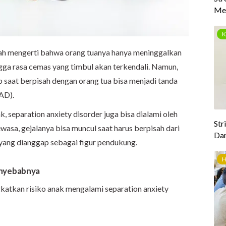
dah mengerti bahwa orang tuanya hanya meninggalkan
gga rasa cemas yang timbul akan terkendali. Namun,
saat berpisah dengan orang tua bisa menjadi tanda
SAD).
k, separation anxiety disorder juga bisa dialami oleh
asa, gejalanya bisa muncul saat harus berpisah dari
 yang dianggap sebagai figur pendukung.
enyebabnya
atkan risiko anak mengalami separation anxiety