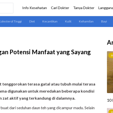
Ar
gan Potensi Manfaat yang Sayang
at tenggorokan terasa gatal atau tubuh mulai terasa
 lama digunakan untuk meredakan beberapa kondisi
n zat aktif yang terkandung di dalamnya.
buat dari seduhan daun teh yang dicampur madu. Selain