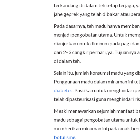
terkandung di dalam teh tetap terjaga,
jahe geprek yang telah dibakar atau pera
Pada dasarnya, teh madu hanya membant
menjadi pengobatan utama. Untuk mempe
dianjurkan untuk diminum pada pagi dan
dari 2–3 cangkir per hari, ya. Tujuanny
di dalam teh.
Selain itu, jumlah konsumsi madu yang d
Penggunaan madu dalam minuman ini tetap
diabetes
. Pastikan untuk menghindari p
telah dipasteurisasi guna menghindari ri
Meski menawarkan sejumlah manfaat bag
madu sebagai pengobatan utama untuk kon
memberikan minuman ini pada anak berus
botulisme
.