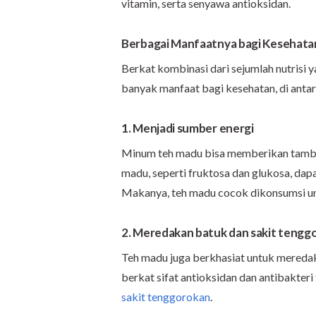
vitamin, serta senyawa antioksidan.
Berbagai Manfaatnya bagi Kesehata
Berkat kombinasi dari sejumlah nutrisi 
banyak manfaat bagi kesehatan, di anta
1. Menjadi sumber energi
Minum teh madu bisa memberikan tambah
madu, seperti fruktosa dan glukosa, dap
Makanya, teh madu cocok dikonsumsi un
2. Meredakan batuk dan sakit tengg
Teh madu juga berkhasiat untuk meredak
berkat sifat antioksidan dan antibakter
sakit tenggorokan
.