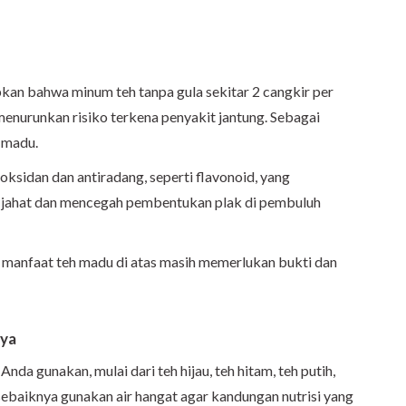
an bahwa minum teh tanpa gula sekitar 2 cangkir per
enurunkan risiko terkena penyakit jantung. Sebagai
n madu.
sidan dan antiradang, seperti flavonoid, yang
 jahat dan mencegah pembentukan plak di pembuluh
i manfaat teh madu di atas masih memerlukan bukti dan
nya
da gunakan, mulai dari teh hijau, teh hitam, teh putih,
 sebaiknya gunakan air hangat agar kandungan nutrisi yang