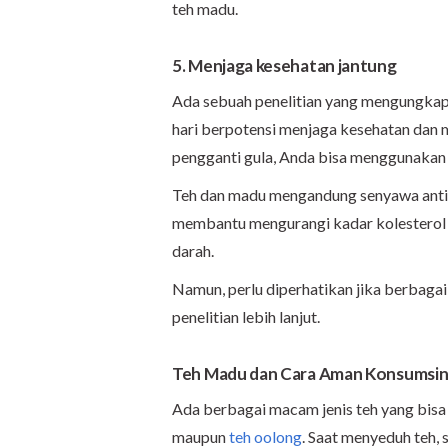
teh madu.
5. Menjaga kesehatan jantung
Ada sebuah penelitian yang mengungkapk
hari berpotensi menjaga kesehatan dan m
pengganti gula, Anda bisa menggunaka
Teh dan madu mengandung senyawa antiok
membantu mengurangi kadar kolesterol
darah.
Namun, perlu diperhatikan jika berbaga
penelitian lebih lanjut.
Teh Madu dan Cara Aman Konsumsi
Ada berbagai macam jenis teh yang bisa An
maupun
teh oolong
. Saat menyeduh teh,