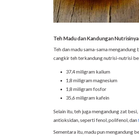
Teh Madu dan Kandungan Nutrisinya
Teh dan madu sama-sama mengandung ber
cangkir teh terkandung nutrisi-nutrisi be
37,4 miligram kalium
1,8 miligram magnesium
1,8 miligram fosfor
35,6 miligram kafein
Selain itu, teh juga mengandung zat besi,
antioksidan, seperti fenol, polifenol, dan
Sementara itu, madu pun mengandung bera