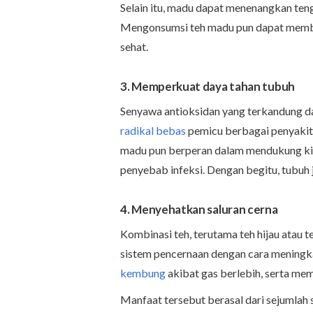
Selain itu, madu dapat menenangkan ten
Mengonsumsi teh madu pun dapat memba
sehat.
3. Memperkuat daya tahan tubuh
Senyawa antioksidan yang terkandung d
radikal bebas
pemicu berbagai penyakit. 
madu pun berperan dalam mendukung kin
penyebab infeksi. Dengan begitu, tubuh j
4. Menyehatkan saluran cerna
Kombinasi teh, terutama teh hijau atau
sistem pencernaan dengan cara meningk
kembung
akibat gas berlebih, serta me
Manfaat tersebut berasal dari sejumlah