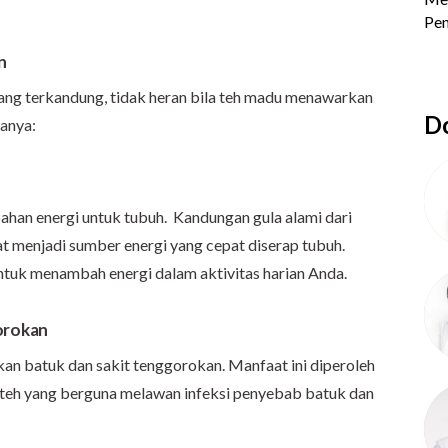
n
yang terkandung, tidak heran bila teh madu menawarkan
Do
ranya:
an energi untuk tubuh. Kandungan gula alami dari
at menjadi sumber energi yang cepat diserap tubuh.
tuk menambah energi dalam aktivitas harian Anda.
orokan
an batuk dan sakit tenggorokan. Manfaat ini diperoleh
i teh yang berguna melawan infeksi penyebab batuk dan