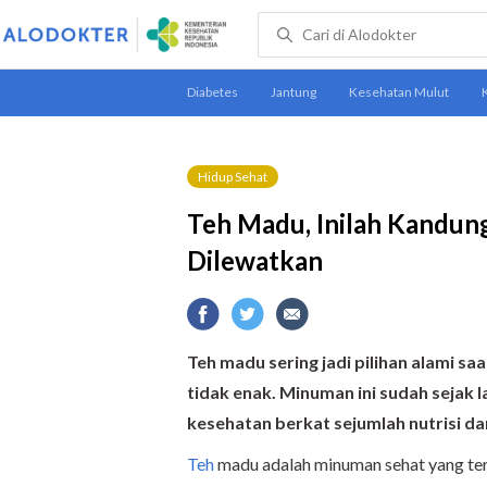
Hidup Sehat
Teh Madu, Inilah Kandun
Dilewatkan
Teh madu sering jadi pilihan alami sa
tidak enak. Minuman ini sudah sejak
kesehatan berkat sejumlah nutrisi da
Teh
madu adalah minuman sehat yang ter