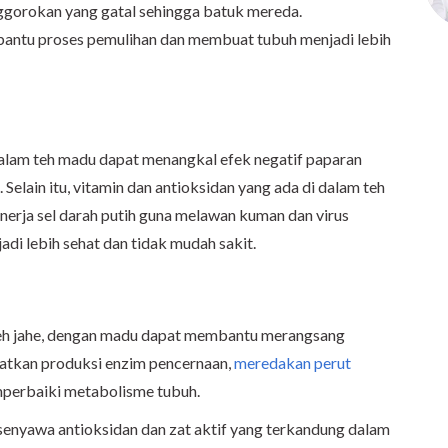
ggorokan yang gatal sehingga batuk mereda.
ntu proses pemulihan dan membuat tubuh menjadi lebih
alam teh madu dapat menangkal efek negatif paparan
Selain itu, vitamin dan antioksidan yang ada di dalam teh
erja sel darah putih guna melawan kuman dan virus
adi lebih sehat dan tidak mudah sakit.
 teh jahe, dengan madu dapat membantu merangsang
atkan produksi enzim pencernaan,
meredakan perut
mperbaiki metabolisme tubuh.
 senyawa antioksidan dan zat aktif yang terkandung dalam