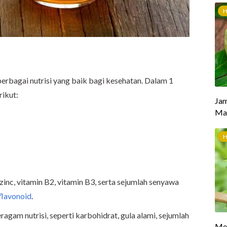
bagai nutrisi yang baik bagi kesehatan. Dalam 1
rikut:
 zinc, vitamin B2, vitamin B3, serta sejumlah senyawa
flavonoid
.
gam nutrisi, seperti karbohidrat, gula alami, sejumlah