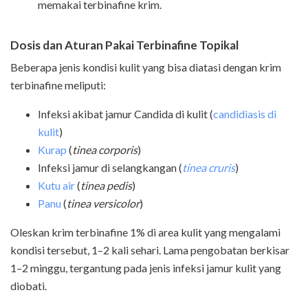
memakai terbinafine krim.
Dosis dan
Aturan Pakai
Terbinafine Topikal
Beberapa jenis kondisi kulit yang bisa diatasi dengan krim
terbinafine meliputi:
Infeksi akibat jamur Candida di kulit (
candidiasis di
kulit
)
Kurap
(
tinea corporis
)
Infeksi jamur di selangkangan (
tinea cruris
)
Kutu air
(
tinea pedis
)
Panu
(
tinea versicolor
)
Oleskan krim terbinafine 1% di area kulit yang mengalami
kondisi tersebut, 1–2 kali sehari. Lama pengobatan berkisar
1–2 minggu, tergantung pada jenis infeksi jamur kulit yang
diobati.