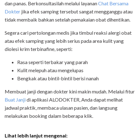
dan panas. Berkonsultasilah melalui
layanan
Chat Bersama
Dokter
jika efek samping tersebut sangat mengganggu atau
tidak membaik bahkan setelah pemakaian obat dihentikan.
Segera cari pertolongan medis jika timbul reaksi alergi obat
atau efek samping yang lebih serius pada area kulit yang
diolesi krim terbinafine, seperti:
Rasa seperti terbakar yang parah
Kulit melepuh atau mengelupas
Bengkak atau bintil-bintil berisi nanah
Membuat janji dengan dokter kini makin mudah. Melalui
fitur
Buat Janji
di aplikasi ALODOKTER
, Anda dapat melihat
jadwal praktik, membaca ulasan pasien, dan langsung
melakukan booking dalam beberapa klik.
Lihat lebih lanjut mengenai: