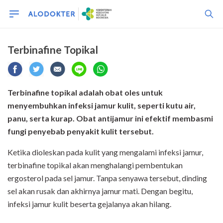
Terbinafine Topikal
Terbinafine topikal adalah obat oles untuk
menyembuhkan infeksi jamur kulit, seperti kutu air,
panu, serta kurap. Obat antijamur ini efektif membasmi
fungi penyebab penyakit kulit tersebut.
Ketika dioleskan pada kulit yang mengalami infeksi jamur,
terbinafine topikal akan menghalangi pembentukan
ergosterol pada sel jamur. Tanpa senyawa tersebut, dinding
sel akan rusak dan akhirnya jamur mati. Dengan begitu,
infeksi jamur kulit beserta gejalanya akan hilang.