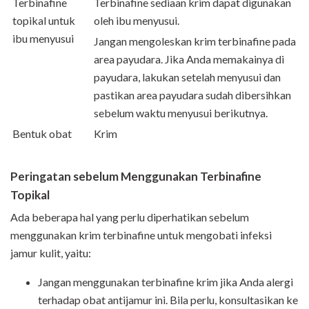
Terbinafine
Terbinafine sediaan krim dapat digunakan
topikal untuk
oleh ibu menyusui.
ibu menyusui
Jangan mengoleskan krim terbinafine pada
area payudara. Jika Anda memakainya di
payudara, lakukan setelah menyusui dan
pastikan area payudara sudah dibersihkan
sebelum waktu menyusui berikutnya.
Bentuk obat
Krim
Peringatan sebelum
Menggunakan
Terbinafine
Topikal
Ada beberapa hal yang perlu diperhatikan sebelum
menggunakan krim terbinafine untuk mengobati infeksi
jamur kulit, yaitu:
Jangan menggunakan terbinafine krim jika Anda alergi
terhadap obat antijamur ini. Bila perlu, konsultasikan ke