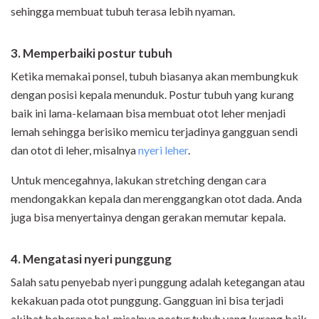
sehingga membuat tubuh terasa lebih nyaman.
3. Memperbaiki postur tubuh
Ketika memakai ponsel, tubuh biasanya akan membungkuk
dengan posisi kepala menunduk. Postur tubuh yang kurang
baik ini lama-kelamaan bisa membuat otot leher menjadi
lemah sehingga berisiko memicu terjadinya gangguan sendi
dan otot di leher, misalnya
nyeri leher
.
Untuk mencegahnya, lakukan stretching dengan cara
mendongakkan kepala dan merenggangkan otot dada. Anda
juga bisa menyertainya dengan gerakan memutar kepala.
4. Mengatasi nyeri punggung
Salah satu penyebab nyeri punggung adalah ketegangan atau
kekakuan pada otot punggung. Gangguan ini bisa terjadi
akibat beberapa hal, misalnya postur tubuh yang kurang baik