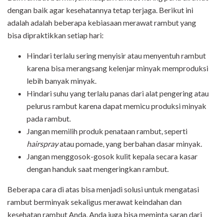
dengan baik agar kesehatannya tetap terjaga. Berikut ini
adalah adalah beberapa kebiasaan merawat rambut yang
bisa dipraktikkan setiap hari:
Hindari terlalu sering menyisir atau menyentuh rambut
karena bisa merangsang kelenjar minyak memproduksi
lebih banyak minyak.
Hindari suhu yang terlalu panas dari alat pengering atau
pelurus rambut karena dapat memicu produksi minyak
pada rambut.
Jangan memilih produk penataan rambut, seperti
hairspray
atau pomade, yang berbahan dasar minyak.
Jangan menggosok-gosok kulit kepala secara kasar
dengan handuk saat mengeringkan rambut.
Beberapa cara di atas bisa menjadi solusi untuk mengatasi
rambut berminyak sekaligus merawat keindahan dan
kesehatan rambut Anda. Anda juga bisa meminta saran dari