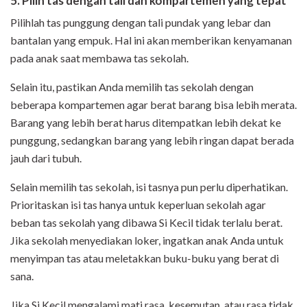
5. Pilih tas dengan tali dan kompartemen yang tepat
Pilihlah tas punggung dengan tali pundak yang lebar dan
bantalan yang empuk. Hal ini akan memberikan kenyamanan
pada anak saat membawa tas sekolah.
Selain itu, pastikan Anda memilih tas sekolah dengan
beberapa kompartemen agar berat barang bisa lebih merata.
Barang yang lebih berat harus ditempatkan lebih dekat ke
punggung, sedangkan barang yang lebih ringan dapat berada
jauh dari tubuh.
Selain memilih tas sekolah, isi tasnya pun perlu diperhatikan.
Prioritaskan isi tas hanya untuk keperluan sekolah agar
beban tas sekolah yang dibawa Si Kecil tidak terlalu berat.
Jika sekolah menyediakan loker, ingatkan anak Anda untuk
menyimpan tas atau meletakkan buku-buku yang berat di
sana.
Jika Si Kecil mengalami mati rasa, kesemutan, atau rasa tidak