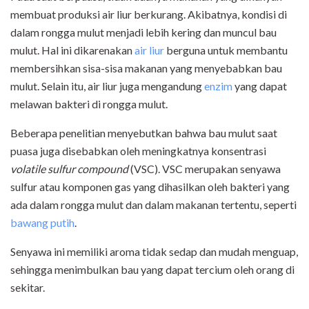
membuat produksi air liur berkurang. Akibatnya, kondisi di
dalam rongga mulut menjadi lebih kering dan muncul bau
mulut. Hal ini dikarenakan
air liur
berguna untuk membantu
membersihkan sisa-sisa makanan yang menyebabkan bau
mulut. Selain itu, air liur juga mengandung
enzim
yang dapat
melawan bakteri di rongga mulut.
Beberapa penelitian menyebutkan bahwa bau mulut saat
puasa juga disebabkan oleh meningkatnya konsentrasi
volatile sulfur compound
(VSC). VSC merupakan senyawa
sulfur atau komponen gas yang dihasilkan oleh bakteri yang
ada dalam rongga mulut dan dalam makanan tertentu, seperti
bawang putih
.
Senyawa ini memiliki aroma tidak sedap dan mudah menguap,
sehingga menimbulkan bau yang dapat tercium oleh orang di
sekitar.