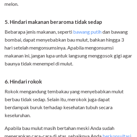
melon.
5. Hindari makanan beraroma tidak sedap
Bebarapa jenis makanan, seperti
bawang putih
dan bawang
bombai, dapat menyebabkan bau mulut, bahkan hingga 3
hari setelah mengonsumsinya. Apabila mengonsumsi
makanan ini, jangan lupa untuk langsung menggosok gigi agar
baunya tidak menempel di mulut.
6. Hindari rokok
Rokok mengandung tembakau yang menyebabkan mulut
berbau tidak sedap. Selain itu, merokok juga dapat
berdampak buruk terhadap kesehatan tubuh secara
keseluruhan.
Apabila bau mulut masih bertahan meski Anda sudah
menerapkan cara-cara di atas, sebaiknya Anda
berkonsultasi