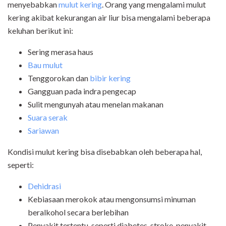
menyebabkan
mulut kering
. Orang yang mengalami mulut
kering akibat kekurangan air liur bisa mengalami beberapa
keluhan berikut ini:
Sering merasa haus
Bau mulut
Tenggorokan dan
bibir kering
Gangguan pada indra pengecap
Sulit mengunyah atau menelan makanan
Suara serak
Sariawan
Kondisi mulut kering bisa disebabkan oleh beberapa hal,
seperti:
Dehidrasi
Kebiasaan merokok atau mengonsumsi minuman
beralkohol secara berlebihan
Penyakit tertentu, seperti diabetes, stroke, penyakit