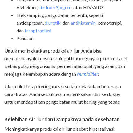
Alzheimer,
sindrom Sjogren
, atau HIV/AIDS
Efek samping pengobatan tertentu, seperti
antidepresan,
diuretik
, dan
antihistamin
, kemoterapi,
dan
terapi radiasi
Penuaan
Untuk meningkatkan produksi air liur, Anda bisa
memperbanyak konsumsi air putih, mengunyah permen karet
bebas gula, mengonsumsi permen atau buah yang asam, dan
menjaga kelembapan udara dengan
humidifier
.
Jika mulut tetap kering meski sudah melakukan beberapa
cara di atas, Anda sebaiknya memeriksakan diri ke dokter
untuk mendapatkan pengobatan mulut kering yang tepat.
Kelebihan Air liur dan Dampaknya pada Kesehatan
Meningkatkanya produksi air liur disebut hipersalivasi.