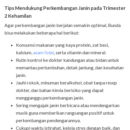
Tips Mendukung Perkembangan Janin pada Trimester
2 Kehamilan
Agar perkembangan janin berjalan semakin optimal, Bunda
bisa melakukan beberapa hal berikut:
Konsumsi makanan yang kaya protein, zat besi,
kalsium,
asam folat
, serta vitamin dan mineral.
Rutin kontrol ke dokter kandungan atau bidan untuk
memantau pertumbuhan, detak jantung, dan kesehatan
janin.
Jauhi rokok, minuman beralkohol, obat tanpa resep
dokter, dan bahan kimia berisiko yang dapat
mengganggu perkembangan janin.
Sering mengajak janin berbicara atau mendengarkan
musik guna memberikan rangsangan positif untuk
perkembangan pendengarannya.
Cukupi waktu istirahat, kelola stres dengan baik, dan