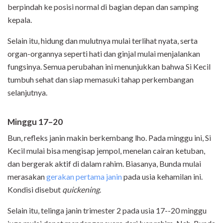
berpindah ke posisi normal di bagian depan dan samping
kepala.
Selain itu, hidung dan mulutnya mulai terlihat nyata, serta
organ-organnya seperti hati dan ginjal mulai menjalankan
fungsinya. Semua perubahan ini menunjukkan bahwa Si Kecil
tumbuh sehat dan siap memasuki tahap perkembangan
selanjutnya.
Minggu 17–20
Bun, refleks janin makin berkembang lho. Pada minggu ini, Si
Kecil mulai bisa mengisap jempol, menelan cairan ketuban,
dan bergerak aktif di dalam rahim. Biasanya, Bunda mulai
merasakan
gerakan pertama janin
pada usia kehamilan ini.
Kondisi disebut
quickening
.
Selain itu, telinga janin trimester 2 pada usia 17--20 minggu