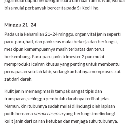
juga mulai dapat mendengar suara dari luar rahim. Nah, Bunda
bisa mulai perbanyak bercerita pada Si Kecil lho.
Minggu 21–24
Pada usia kehamilan 21–24 minggu, organ vital janin seperti
paru-paru, hati, dan pankreas mulai bekerja dan berfungsi,
meskipun kemampuannya masih terbatas dan terus
berkembang. Paru-paru janin trimester 2 pun mulai
memproduksi cairan khusus yang penting untuk membantu
pernapasan setelah lahir, sedangkan hatinya memproses zat-
zat dari darah.
Kulit janin memang masih tampak sangat tipis dan
transparan, sehingga pembuluh darahnya terlihat jelas.
Namun, kini tubuhnya sudah mulai dilindungi oleh lapisan
putih bernama
vernix caseosa
yang berfungsi melindungi
kulit janin dari cairan ketuban dan menjaga suhu tubuhnya.