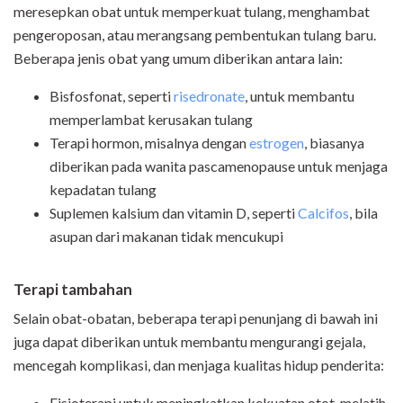
meresepkan obat untuk memperkuat tulang, menghambat
pengeroposan, atau merangsang pembentukan tulang baru.
Beberapa jenis obat yang umum diberikan antara lain:
Bisfosfonat, seperti
risedronate
, untuk membantu
memperlambat kerusakan tulang
Terapi hormon, misalnya dengan
estrogen
, biasanya
diberikan pada wanita pascamenopause untuk menjaga
kepadatan tulang
Suplemen kalsium dan vitamin D, seperti
Calcifos
, bila
asupan dari makanan tidak mencukupi
Terapi tambahan
Selain obat-obatan, beberapa terapi penunjang di bawah ini
juga dapat diberikan untuk membantu mengurangi gejala,
mencegah komplikasi, dan menjaga kualitas hidup penderita:
Fisioterapi untuk meningkatkan kekuatan otot, melatih