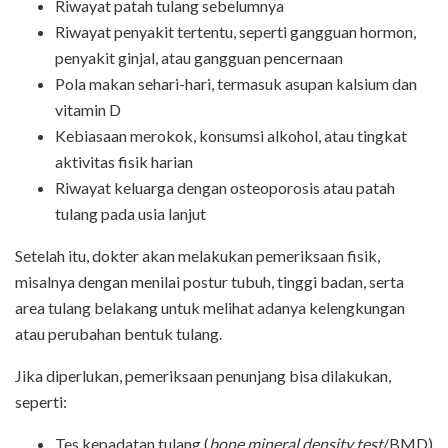
Riwayat patah tulang sebelumnya
Riwayat penyakit tertentu, seperti gangguan hormon,
penyakit ginjal, atau gangguan pencernaan
Pola makan sehari-hari, termasuk asupan kalsium dan
vitamin D
Kebiasaan merokok, konsumsi alkohol, atau tingkat
aktivitas fisik harian
Riwayat keluarga dengan osteoporosis atau patah
tulang pada usia lanjut
Setelah itu, dokter akan melakukan pemeriksaan fisik,
misalnya dengan menilai postur tubuh, tinggi badan, serta
area tulang belakang untuk melihat adanya kelengkungan
atau perubahan bentuk tulang.
Jika diperlukan, pemeriksaan penunjang bisa dilakukan,
seperti:
Tes kepadatan tulang (
bone mineral density test
/BMD)