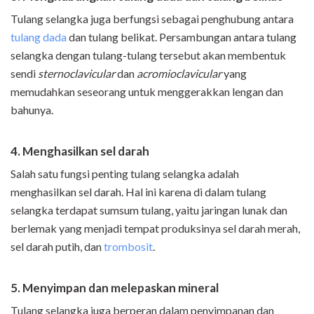
Tulang selangka juga berfungsi sebagai penghubung antara
tulang dada
dan tulang belikat. Persambungan antara tulang
selangka dengan tulang-tulang tersebut akan membentuk
sendi
sternoclavicular
dan
acromioclavicular
yang
memudahkan seseorang untuk menggerakkan lengan dan
bahunya.
4. Menghasilkan sel darah
Salah satu fungsi penting tulang selangka adalah
menghasilkan sel darah. Hal ini karena di dalam tulang
selangka terdapat sumsum tulang, yaitu jaringan lunak dan
berlemak yang menjadi tempat produksinya sel darah merah,
sel darah putih, dan
trombosit
.
5. Menyimpan dan melepaskan mineral
Tulang selangka juga berperan dalam penyimpanan dan