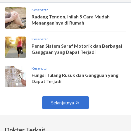
Dokter Terkait