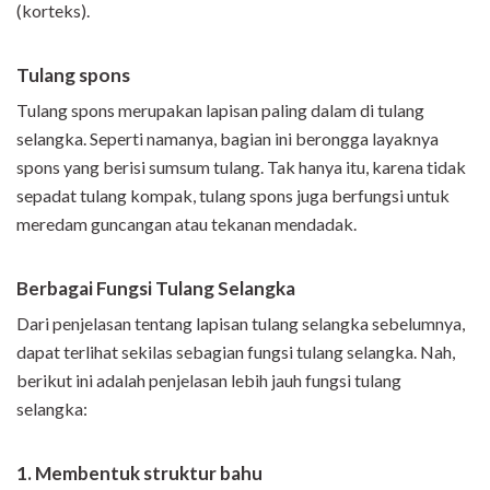
(korteks).
Tulang spons
Tulang spons merupakan lapisan paling dalam di tulang
selangka. Seperti namanya, bagian ini berongga layaknya
spons yang berisi sumsum tulang. Tak hanya itu, karena tidak
sepadat tulang kompak, tulang spons juga berfungsi untuk
meredam guncangan atau tekanan mendadak.
Berbagai Fungsi Tulang Selangka
Dari penjelasan tentang lapisan tulang selangka sebelumnya,
dapat terlihat sekilas sebagian fungsi tulang selangka. Nah,
berikut ini adalah penjelasan lebih jauh fungsi tulang
selangka:
1. Membentuk struktur bahu