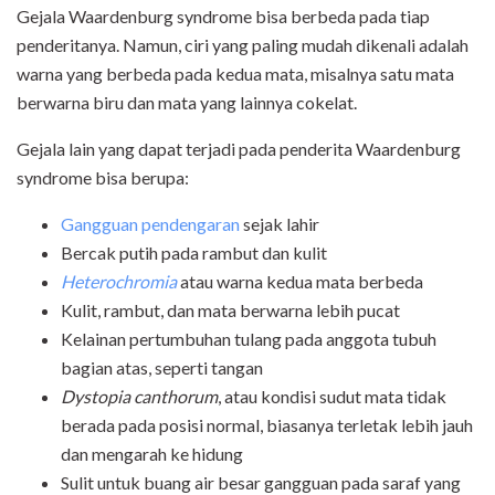
Gejala Waardenburg syndrome bisa berbeda pada tiap
penderitanya. Namun, ciri yang paling mudah dikenali adalah
warna yang berbeda pada kedua mata, misalnya satu mata
berwarna biru dan mata yang lainnya cokelat.
Gejala lain yang dapat terjadi pada penderita Waardenburg
syndrome bisa berupa:
Gangguan pendengaran
sejak lahir
Bercak putih pada rambut dan kulit
Heterochromia
atau warna kedua mata berbeda
Kulit, rambut, dan mata berwarna lebih pucat
Kelainan pertumbuhan tulang pada anggota tubuh
bagian atas, seperti tangan
Dystopia canthorum
, atau kondisi sudut mata tidak
berada pada posisi normal, biasanya terletak lebih jauh
dan mengarah ke hidung
Sulit untuk buang air besar gangguan pada saraf yang