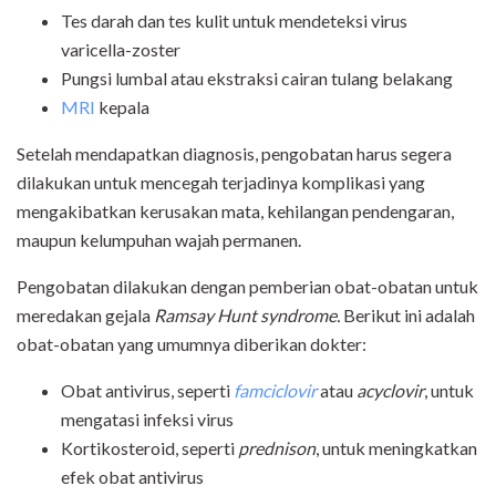
Tes darah dan tes kulit untuk mendeteksi virus
varicella-zoster
Pungsi lumbal atau ekstraksi cairan tulang belakang
MRI
kepala
Setelah mendapatkan diagnosis, pengobatan harus segera
dilakukan untuk mencegah terjadinya komplikasi yang
mengakibatkan kerusakan mata, kehilangan pendengaran,
maupun kelumpuhan wajah permanen.
Pengobatan dilakukan dengan pemberian obat-obatan untuk
meredakan gejala
Ramsay Hunt syndrome.
Berikut ini adalah
obat-obatan yang umumnya diberikan dokter:
Obat antivirus, seperti
famciclovir
atau
acyclovir
, untuk
mengatasi infeksi virus
Kortikosteroid, seperti
prednison
, untuk meningkatkan
efek obat antivirus