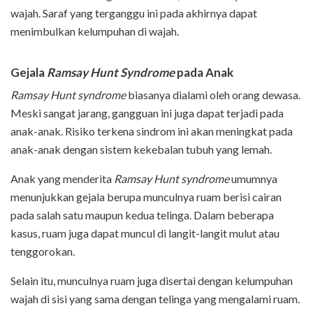
wajah. Saraf yang terganggu ini pada akhirnya dapat
menimbulkan kelumpuhan di wajah.
Gejala
Ramsay Hunt Syndrome
pada Anak
Ramsay Hunt syndrome
biasanya dialami oleh orang dewasa.
Meski sangat jarang, gangguan ini juga dapat terjadi pada
anak-anak. Risiko terkena sindrom ini akan meningkat pada
anak-anak dengan sistem kekebalan tubuh yang lemah.
Anak yang menderita
Ramsay Hunt syndrome
umumnya
menunjukkan gejala berupa munculnya ruam berisi cairan
pada salah satu maupun kedua telinga. Dalam beberapa
kasus, ruam juga dapat muncul di langit-langit mulut atau
tenggorokan.
Selain itu, munculnya ruam juga disertai dengan kelumpuhan
wajah di sisi yang sama dengan telinga yang mengalami ruam.