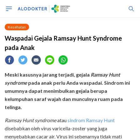
Kesehatan
Waspadai Gejala Ramsay Hunt Syndrome
pada Anak
Meski kasusnya jarang terjadi, gejala
Ramsay Hunt
syndrome
pada anak perlu Anda waspadai. Sindrom ini
umumnya dapat menimbulkan gejala berupa
kelumpuhan saraf wajah dan munculnya ruam pada
telinga.
Ramsay Hunt syndrome
atau
sindrom Ramsay Hunt
disebabkan oleh virus varicella-zoster yang juga
menyebabkan cacar air. Virus ini sebenarnya tidak mati