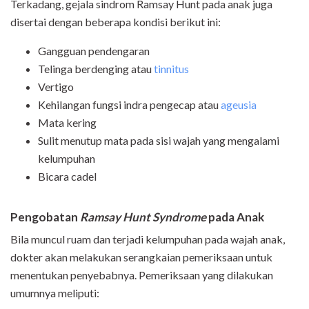
Terkadang, gejala sindrom Ramsay Hunt pada anak juga
disertai dengan beberapa kondisi berikut ini:
Gangguan pendengaran
Telinga berdenging atau
tinnitus
Vertigo
Kehilangan fungsi indra pengecap atau
ageusia
Mata kering
Sulit menutup mata pada sisi wajah yang mengalami
kelumpuhan
Bicara cadel
Pengobatan
Ramsay Hunt
Syndrome
pada Anak
Bila muncul ruam dan terjadi kelumpuhan pada wajah anak,
dokter akan melakukan serangkaian pemeriksaan untuk
menentukan penyebabnya. Pemeriksaan yang dilakukan
umumnya meliputi: