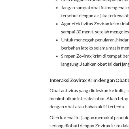
Jangan sampai obat ini mengenai m
tersebut dengan air jika terkena ob
Agar efektivitas Zovirax krim tid
sampai 30 menit, setelah mengolesk
Untuk mencegah penularan, hinda
berbahan lateks selama masih men
Simpan Zovirax krim di tempat bers
langsung. Jauhkan obat ini dari ja
Interaksi Zovirax Krim dengan Obat 
Obat antivirus yang dioleskan ke kulit,
menimbulkan interaksi obat. Akan tetapi
dengan obat atau bahan aktif tertentu.
Oleh karena itu, jangan memakai produk p
sedang diobati dengan Zovirax krim dal