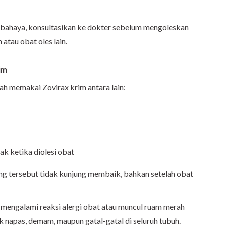
rbahaya, konsultasikan ke dokter sebelum mengoleskan
tau obat oles lain.
im
ah memakai Zovirax krim antara lain:
ak ketika diolesi obat
ing tersebut tidak kunjung membaik, bahkan setelah obat
 mengalami reaksi alergi obat atau muncul ruam merah
ak napas, demam, maupun gatal-gatal di seluruh tubuh.