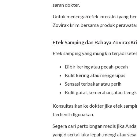
saran dokter.
Untuk mencegah efek interaksi yang be
Zovirax krim bersama produk perawatan a
Efek Samping dan Bahaya Zovirax Kr
Efek samping yang mungkin terjadi setel
Bibir kering atau pecah-pecah
Kulit kering atau mengelupas
Sensasi terbakar atau perih
Kulit gatal, kemerahan, atau bengk
Konsultasikan ke dokter jika efek samp
berhenti digunakan.
Segera cari pertolongan medis jika Anda
yang disertai luka lepuh, mengi atau ses