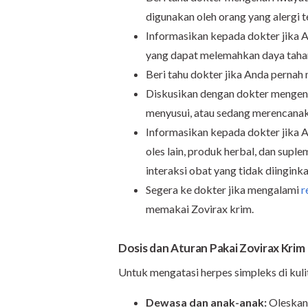
digunakan oleh orang yang alergi 
Informasikan kepada dokter jika A
yang dapat melemahkan daya tahan
Beri tahu dokter jika Anda pernah
Diskusikan dengan dokter mengena
menyusui, atau sedang merencanak
Informasikan kepada dokter jika 
oles lain, produk herbal, dan supl
interaksi obat yang tidak diinginka
Segera ke dokter jika mengalami
r
memakai Zovirax krim.
Dosis dan Aturan Pakai Zovirax Krim
Untuk mengatasi herpes simpleks di kuli
Dewasa dan anak-anak:
Oleskan 