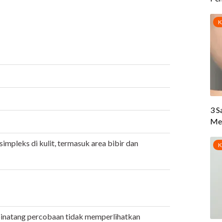
impleks di kulit, termasuk area bibir dan
binatang percobaan tidak memperlihatkan