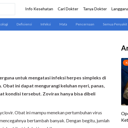
Ar
erguna untuk mengatasi infeksi herpes simpleks di
n. Obat ini dapat mengurangi keluhan nyeri, panas,
at kondisi tersebut. Zovirax hanya bisa dibeli
.
cyclovir. Obat ini mampu menekan pertumbuhan virus
an mencegahnya bertambah banyak. Dengan begitu, jumlah