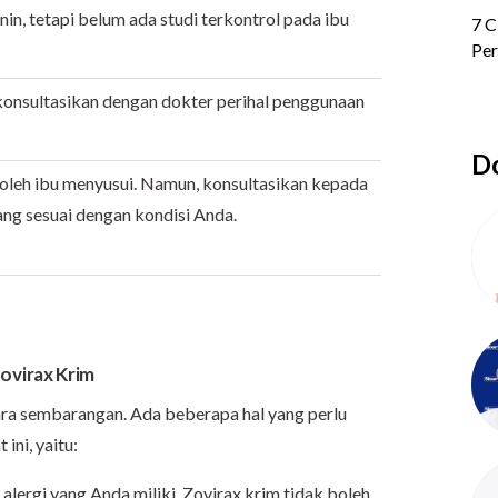
nin, tetapi belum ada studi terkontrol pada ibu
 konsultasikan dengan dokter perihal penggunaan
Do
oleh ibu menyusui. Namun, konsultasikan kepada
ng sesuai dengan kondisi Anda.
ovirax Krim
ara sembarangan. Ada beberapa hal yang perlu
ni, yaitu:
alergi yang Anda miliki. Zovirax krim tidak boleh