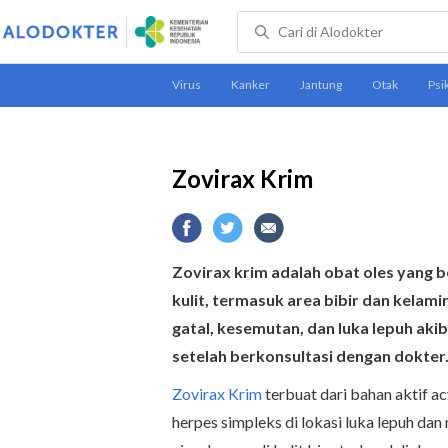
Zovirax Krim
Zovirax krim adalah obat oles yang b
kulit, termasuk area bibir dan kelami
gatal, kesemutan, dan luka lepuh akib
setelah berkonsultasi dengan dokter
Zovirax Krim
terbuat dari bahan aktif a
herpes simpleks di lokasi luka lepuh d