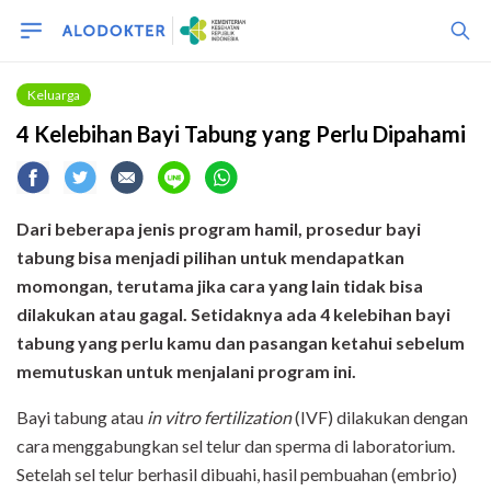
Keluarga
4 Kelebihan Bayi Tabung yang Perlu Dipahami
Dari beberapa
jenis
program hamil, prosedur bayi
tabung bisa menjadi
pilihan
untuk mendapatkan
momongan, terutama jika
cara
yang lain tidak bisa
dilakukan
atau gagal. Setidaknya ada 4 kelebihan bayi
tabung yang perlu kamu dan pasangan ketahui sebelum
memutuskan untuk menjalani program ini.
Bayi tabung atau
in vitro fertilization
(IVF) dilakukan dengan
cara menggabungkan sel telur dan sperma di laboratorium.
Setelah sel telur berhasil dibuahi, hasil pembuahan (embrio)