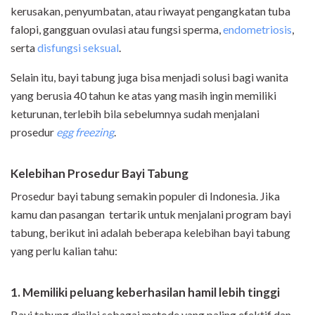
kerusakan, penyumbatan, atau riwayat pengangkatan tuba
falopi, gangguan ovulasi atau fungsi sperma,
endometriosis
,
serta
disfungsi seksual
.
Selain itu, bayi tabung juga bisa menjadi solusi bagi wanita
yang berusia 40 tahun ke atas yang masih ingin memiliki
keturunan, terlebih bila sebelumnya sudah menjalani
prosedur
egg freezing
.
Kelebihan Prosedur Bayi Tabung
Prosedur bayi tabung semakin populer di Indonesia. Jika
kamu dan pasangan tertarik untuk menjalani program bayi
tabung, berikut ini adalah beberapa kelebihan bayi tabung
yang perlu kalian tahu:
1. Memiliki peluang keberhasilan hamil lebih tinggi
Bayi tabung dinilai sebagai metode yang paling efektif dan