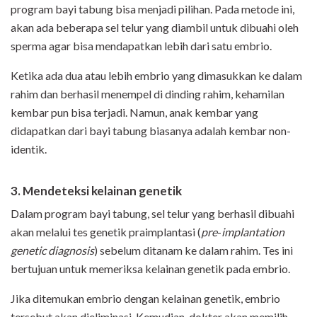
program bayi tabung bisa menjadi pilihan. Pada metode ini,
akan ada beberapa sel telur yang diambil untuk dibuahi oleh
sperma agar bisa mendapatkan lebih dari satu embrio.
Ketika ada dua atau lebih embrio yang dimasukkan ke dalam
rahim dan berhasil menempel di dinding rahim, kehamilan
kembar pun bisa terjadi. Namun, anak kembar yang
didapatkan dari bayi tabung biasanya adalah kembar non-
identik.
3. Mendeteksi kelainan genetik
Dalam program bayi tabung, sel telur yang berhasil dibuahi
akan melalui tes genetik praimplantasi (
pre
-
implantation
genetic
diagnosis
) sebelum ditanam ke dalam rahim. Tes ini
bertujuan untuk memeriksa kelainan genetik pada embrio.
Jika ditemukan embrio dengan kelainan genetik, embrio
tersebut akan dieliminasi. Kemudian, dokter akan memilih