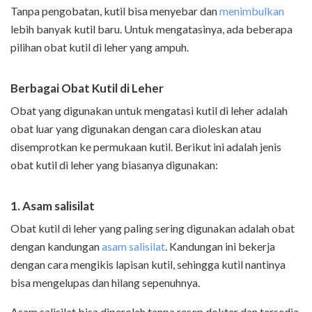
Tanpa pengobatan, kutil bisa menyebar dan
menimbulkan
lebih banyak kutil baru. Untuk mengatasinya, ada beberapa
pilihan obat kutil di leher yang ampuh.
Berbagai Obat Kutil di Leher
Obat yang digunakan untuk mengatasi kutil di leher adalah
obat luar yang digunakan dengan cara dioleskan atau
disemprotkan ke permukaan kutil. Berikut ini adalah jenis
obat kutil di leher yang biasanya digunakan:
1. Asam salisilat
Obat kutil di leher yang paling sering digunakan adalah obat
dengan kandungan
asam salisilat
. Kandungan ini bekerja
dengan cara mengikis lapisan kutil, sehingga kutil nantinya
bisa mengelupas dan hilang sepenuhnya.
Asam salisilat bisa diperoleh tanpa resep dokter dan tersedia