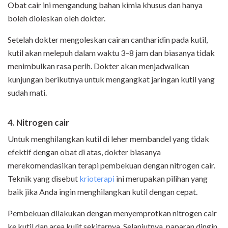
Obat cair ini mengandung bahan kimia khusus dan hanya
boleh dioleskan oleh dokter.
Setelah dokter mengoleskan cairan cantharidin pada kutil,
kutil akan melepuh dalam waktu 3–8 jam dan biasanya tidak
menimbulkan rasa perih. Dokter akan menjadwalkan
kunjungan berikutnya untuk mengangkat jaringan kutil yang
sudah mati.
4. Nitrogen cair
Untuk menghilangkan kutil di leher membandel yang tidak
efektif dengan obat di atas, dokter biasanya
merekomendasikan terapi pembekuan dengan nitrogen cair.
Teknik yang disebut
krioterapi
ini merupakan pilihan yang
baik jika Anda ingin menghilangkan kutil dengan cepat.
Pembekuan dilakukan dengan menyemprotkan nitrogen cair
ke kutil dan area kulit sekitarnya. Selanjutnya, paparan dingin