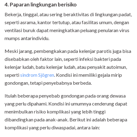
4. Paparan lingkungan berisiko
Bekerja, tinggal, atau sering beraktivitas di lingkungan padat,
seperti asrama, kantor tertutup, atau fasilitas umum, dengan
ventilasi buruk dapat meningkatkan peluang penularan virus
mumps antarindividu.
Meski jarang, pembengkakan pada kelenjar parotis juga bisa
disebabkan oleh faktor lain, seperti infeksi bakteri pada
kelenjar ludah, batu kelenjar ludah, atau penyakit autoimun,
seperti
sindrom Sjögren
. Kondisi ini memiliki gejala mirip
gondongan, tetapi penyebabnya berbeda.
Itulah beberapa penyebab gondongan pada orang dewasa
yang perlu dipahami. Kondisi ini umumnya cenderung dapat
menimbulkan risiko komplikasi yang lebih tinggi
dibandingkan pada anak-anak. Berikut ini adalah beberapa
komplikasi yang perlu diwaspadai, antara lain: