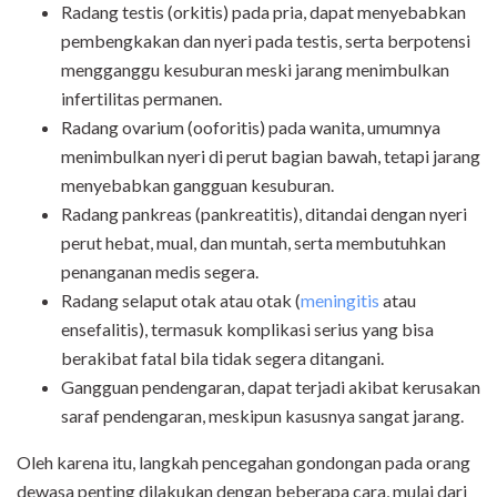
Radang testis (orkitis) pada pria, dapat menyebabkan
pembengkakan dan nyeri pada testis, serta berpotensi
mengganggu kesuburan meski jarang menimbulkan
infertilitas permanen.
Radang ovarium (ooforitis) pada wanita, umumnya
menimbulkan nyeri di perut bagian bawah, tetapi jarang
menyebabkan gangguan kesuburan.
Radang pankreas (pankreatitis), ditandai dengan nyeri
perut hebat, mual, dan muntah, serta membutuhkan
penanganan medis segera.
Radang selaput otak atau otak (
meningitis
atau
ensefalitis), termasuk komplikasi serius yang bisa
berakibat fatal bila tidak segera ditangani.
Gangguan pendengaran, dapat terjadi akibat kerusakan
saraf pendengaran, meskipun kasusnya sangat jarang.
Oleh karena itu, langkah pencegahan gondongan pada orang
dewasa penting dilakukan dengan beberapa cara, mulai dari